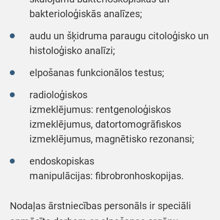
bakterioloģiskās analīzes;
audu un šķidruma paraugu citoloģisko un
histoloģisko analīzi;
elpošanas funkcionālos testus;
radioloģiskos
izmeklējumus: rentgenoloģiskos
izmeklējumus, datortomogrāfiskos
izmeklējumus, magnētisko rezonansi;
endoskopiskas
manipulācijas: fibrobronhoskopijas.
Nodaļas ārstniecības personāls ir speciāli