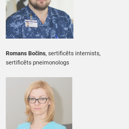
Romans Bočins
, sertificēts internists,
sertificēts pneimonologs