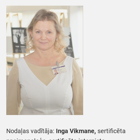
Nodaļas vadītāja:
Inga Vikmane,
sertificēta