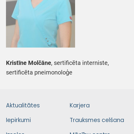
Kristīne Molčāne
, sertificēta interniste,
sertificēta pneimonoloģe
Aktualitātes
Karjera
Iepirkumi
Trauksmes celšana