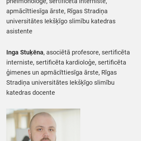
pneimonoloģe, sertificēta interniste,
apmācīttiesīga ārste, Rīgas Stradiņa
universitātes Iekšķīgo slimību katedras
asistente
Inga Stuķēna
, asociētā profesore, sertificēta
interniste, sertificēta kardioloģe, sertificēta
ģimenes un apmācīttiesīga ārste, Rīgas
Stradiņa universitātes Iekšķīgo slimību
katedras docente