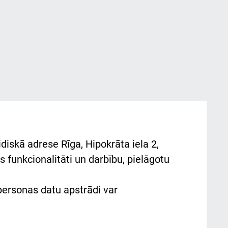
diskā adrese Rīga, Hipokrāta iela 2,
 funkcionalitāti un darbību, pielāgotu
 personas datu apstrādi var