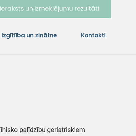
ieraksts un izmeklējumu rezultāti
Izglītība un zinātne
Kontakti
īnisko palīdzību geriatriskiem