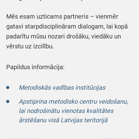
Mēs esam uzticams partneris – vienmēr
gatavi starpdisciplināram dialogam, lai kopā
padarītu mūsu nozari drošāku, viedāku un
vērstu uz izcilību.
Papildus informācija:
Metodiskās vadības institūcijas
Apstiprina metodisko centru veidošanu,
lai nodrošinātu vienotas kvalitātes
ārstēšanu visā Latvijas teritorijā