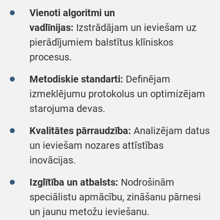
Vienoti algoritmi un
vadlīnijas:
Izstrādājam un ieviešam uz
pierādījumiem balstītus klīniskos
procesus.
Metodiskie standarti:
Definējam
izmeklējumu protokolus un optimizējam
starojuma devas.
Kvalitātes pārraudzība:
Analizējam datus
un ieviešam nozares attīstības
inovācijas.
Izglītība un atbalsts:
Nodrošinām
speciālistu apmācību, zināšanu pārnesi
un jaunu metožu ieviešanu.