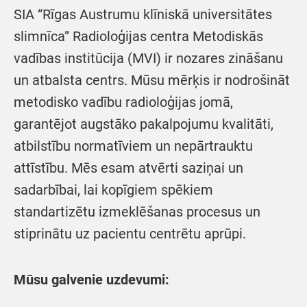
SIA “Rīgas Austrumu klīniskā universitātes
slimnīca” Radioloģijas centra Metodiskās
vadības institūcija (MVI) ir nozares zināšanu
un atbalsta centrs. Mūsu mērķis ir nodrošināt
metodisko vadību radioloģijas jomā,
garantējot augstāko pakalpojumu kvalitāti,
atbilstību normatīviem un nepārtrauktu
attīstību. Mēs esam atvērti saziņai un
sadarbībai, lai kopīgiem spēkiem
standartizētu izmeklēšanas procesus un
stiprinātu uz pacientu centrētu aprūpi.
Mūsu galvenie uzdevumi: