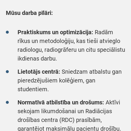
Mūsu darba pīlāri:
Praktiskums un optimizācija:
Radām
rīkus un metodoloģiju, kas tieši atvieglo
radiologu, radiogrāferu un citu speciālistu
ikdienas darbu.
Lietotājs centrā:
Sniedzam atbalstu gan
pieredzējušiem kolēģiem, gan
studentiem.
Normatīvā atbilstība un drošums:
Aktīvi
sekojam likumdošanai un Radiācijas
drošības centra (RDC) prasībām,
garantējot maksimālu pacientu drošību.