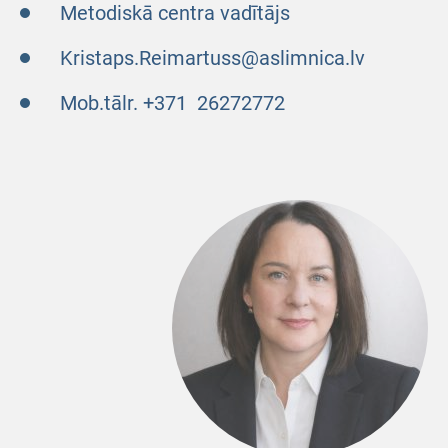
Metodiskā centra vadītājs
Kristaps.Reimartuss@aslimnica.lv
Mob.tālr. +371 26272772