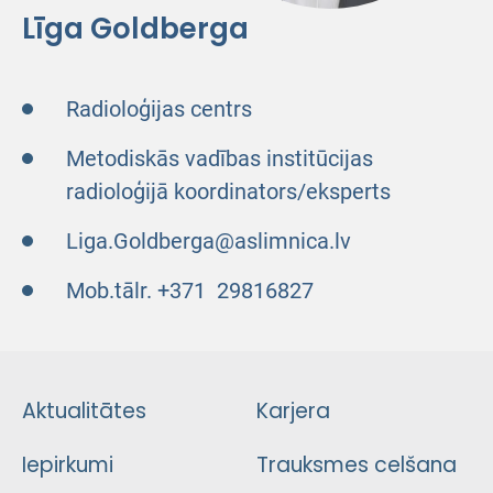
Līga Goldberga
Radioloģijas centrs
Metodiskās vadības institūcijas
radioloģijā koordinators/eksperts
Liga.Goldberga@aslimnica.lv
Mob.tālr. +371 29816827
Aktualitātes
Karjera
Iepirkumi
Trauksmes celšana