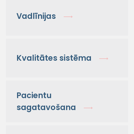
Vadlīnijas
Kvalitātes sistēma
Pacientu
sagatavošana