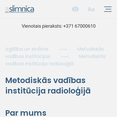
Vienotais pieraksts:
+371 67000610
Izglītība un zinātne
Metodiskās
vadības institūcijas
Metodiskās
vadības institūcija radioloģijā
Metodiskās vadības
institūcija radioloģijā
Par mums