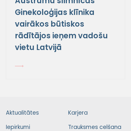
Austrumu slimnīcas
Ginekoloģijas klīnika
vairākos būtiskos
rādītājos ieņem vadošu
vietu Latvijā
Aktualitātes
Karjera
Iepirkumi
Trauksmes celšana