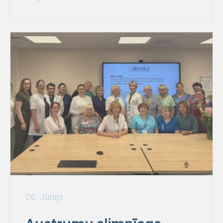
26. Jūnijs