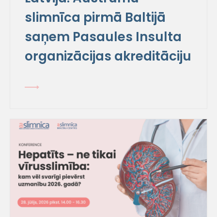
slimnīca pirmā Baltijā
saņem Pasaules Insulta
organizācijas akreditāciju