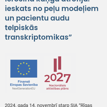
ieskats no peļu modeļiem
un pacientu audu
telpiskās
transkriptomikas”
2024. gada 14. novembrī starp SIA “Rīgas