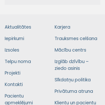
Aktualitātes
Karjera
Iepirkumi
Trauksmes celšana
Izsoles
Mācību centrs
Telpu noma
Izglāb dzīvību –
ziedo asinis
Projekti
Sīkdatņu politika
Kontakti
Privātuma atruna
Pacientu
apmeklējumi
Klientu un pacientu