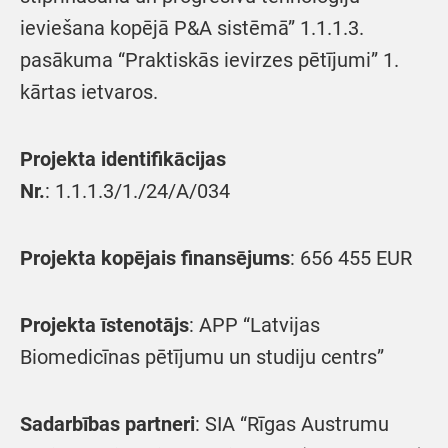
ieviešana kopējā P&A sistēmā” 1.1.1.3.
pasākuma “Praktiskās ievirzes pētījumi” 1.
kārtas ietvaros.
Projekta identifikācijas
Nr.
: 1.1.1.3/1./24/A/034
Projekta kopējais finansējums
: 656 455 EUR
Projekta īstenotājs
: APP “Latvijas
Biomedicīnas pētījumu un studiju centrs”
Sadarbības partneri
: SIA “Rīgas Austrumu