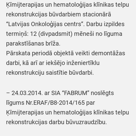
Ķīmijterapijas un hematoloģijas klīnikas telpu
rekonstrukcijas būvdarbiem stacionārā
“Latvijas Onkoloģijas centrs”. Darbu izpildes
termiņš: 12 (divpadsmit) mēneši no līguma
parakstīšanas brīža.
Pārskata periodā objektā veikti demontāžas
darbi, kā arī ar iekšējo inženiertīklu
rekonstrukciju saistītie būvdarbi.
– 24.03.2014. ar SIA “FABRUM” noslēgts
līgums Nr.ERAF/B8-2014/165 par
Ķīmijterapijas un hematoloģijas klīnikas telpu
rekonstrukcijas darbu būvuzraudzību.