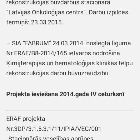
rekonstrukcijas būvdarbus stacionārā
“Latvijas Onkoloģijas centrs”. Darbu izpildes
termiņš: 23.03.2015.
– SIA “FABRUM” 24.03.2014. noslēgtā līguma
Nr.ERAF/B8-2014/165 ietvaros nodrošina
Ķīmijterapijas un hematoloģijas klīnikas telpu
rekonstrukcijas darbu būvuzraudzību.
Projekta ieviešana 2014.gada IV ceturksnī
ERAF projekta
Nr.3DP/3.1.5.3.1/11/IPIA/VEC/001
„Stacionārās veselības aprūpes