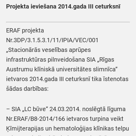
Projekta ieviešana 2014.gada III ceturksnī
ERAF projekta
Nr.3DP/3.1.5.3.1/11/IPIA/VEC/001
„Stacionārās veselības aprūpes
infrastruktūras pilnveidošana SIA „Rīgas
Austrumu klīniskā universitātes slimnīca”
ietvaros 2014.gada III ceturksnī tika īstenotas
šādas darbības:
– SIA „LC būve” 24.03.2014. noslēgtā līguma
Nr.ERAF/B8-2014/166 ietvaros turpina veikt
Ķīmijterapijas un hematoloģijas klīnikas telpu