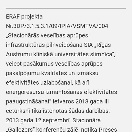
ERAF projekta
Nr.3DP/3.1.5.3.1/09/IPIA/VSMTVA/004
„Stacionārās veselības aprūpes
infrastruktūras pilnveidošana SIA „Rīgas
Austrumu klīniskā universitātes slimnīca”,
veicot pasākumus veselības aprūpes
pakalpojumu kvalitātes un izmaksu
efektivitātes uzlabošanai, kā arī
energoresursu izmantošanas efektivitātes
paaugstināšanai” ietvaros 2013.gada III
ceturksnī tika īstenotas šādas darbības:
2013.gada 12.septembrī Stacionāra
„Gaiļezers” konferenču zālē notika Preses