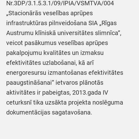
Nr.3DP/3.1.5.3.1/09/IPIA/VSMTVA/004
„Stacionārās veselības aprūpes
infrastruktūras pilnveidošana SIA „Rīgas
Austrumu klīniskā universitātes slimnīca”,
veicot pasākumus veselības aprūpes
pakalpojumu kvalitātes un izmaksu
efektivitātes uzlabošanai, kā arī
energoresursu izmantošanas efektivitātes
paaugstināšanai” ietvaros plānotās
aktivitātes ir pabeigtas, 2013.gada IV
ceturksnī tika uzsākta projekta noslēguma
dokumentācijas sagatavošana.