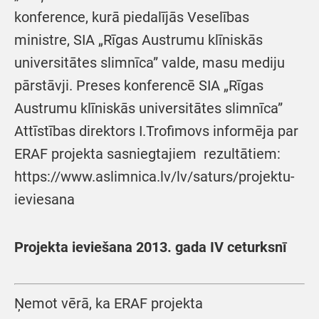
konference, kurā piedalījās Veselības
ministre, SIA „Rīgas Austrumu klīniskās
universitātes slimnīca” valde, masu mediju
pārstāvji. Preses konferencē SIA „Rīgas
Austrumu klīniskās universitātes slimnīca”
Attīstības direktors I.Trofimovs informēja par
ERAF projekta sasniegtajiem rezultātiem:
https://www.aslimnica.lv/lv/saturs/projektu-
ieviesana
Projekta ieviešana 2013. gada IV ceturksnī
Ņemot vērā, ka ERAF projekta