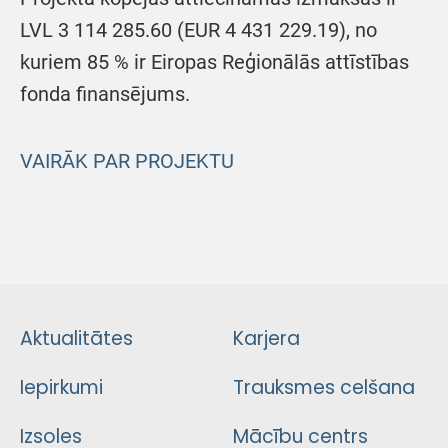
LVL 3 114 285.60 (EUR 4 431 229.19), no
kuriem 85 % ir Eiropas Reģionālās attīstības
fonda finansējums.
VAIRĀK PAR PROJEKTU
Aktualitātes
Karjera
Iepirkumi
Trauksmes celšana
Izsoles
Mācību centrs