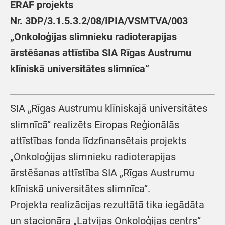
ERAF projekts
Nr.
3DP/3.1.5.3.2/08/IPIA/VSMTVA/003
„
Onkoloģijas slimnieku radioterapijas
ārstēšanas attīstība SIA Rīgas Austrumu
klīniskā universitātes slimnīca”
SIA „Rīgas Austrumu klīniskajā universitātes
slimnīcā” realizēts Eiropas Reģionālās
attīstības fonda līdzfinansētais projekts
„Onkoloģijas slimnieku radioterapijas
ārstēšanas attīstība SIA „Rīgas Austrumu
klīniskā universitātes slimnīca”.
Projekta realizācijas rezultātā tika iegādāta
un stacionāra „Latvijas Onkoloģijas centrs”