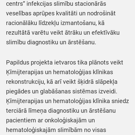
centrs” infekcijas slimību stacionārās
veselības aprūpes kvalitāti un nodrošināt
racionālāku līdzekļu izmantošanu, kā
rezultātā varētu veikt ātrāku un efektīvāku
slimību diagnostiku un ārstēšanu.
Papildus projekta ietvaros tika plānots veikt
Ķīmijterapijas un hematoloģijas klīnikas
rekonstrukciju, kā arī veikt šķidrā slāpekļa
piegādes un glabāšanas sistēmas izveidi.
Ķīmijterapijas un hematoloģijas klīnika sniedz
terciārā līmeņa diagnostiku un ārstēšanu
pacientiem ar onkoloģiskajām un
hematoloģiskajām slimībām no visas