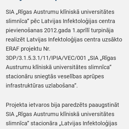
SIA „Rīgas Austrumu klīniskā universitātes
slimnīca” pēc Latvijas Infektoloģijas centra
pievienošanas 2012.gada 1.aprīlī turpināja
realizēt Latvijas Infektoloģijas centra uzsākto
ERAF projektu Nr.
3DP/3.1.5.3.1/11/IPIA/VEC/001 „SIA „Rīgas
Austrumu klīniskā universitātes slimnīca”
stacionāru sniegtās veselības aprūpes
infrastruktūras uzlabošana”.
Projekta ietvaros bija paredzēts paaugstināt
SIA „Rīgas Austrumu klīniskā universitātes
slimnīca” stacionāra „Latvijas Infektoloģijas