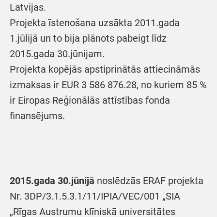
Latvijas.
Projekta īstenošana uzsākta 2011.gada
1.jūlijā un to bija plānots pabeigt līdz
2015.gada 30.jūnijam.
Projekta kopējās apstiprinātās attiecināmās
izmaksas ir EUR 3 586 876.28, no kuriem 85 %
ir Eiropas Reģionālās attīstības fonda
finansējums.
2015.gada 30.jūnijā
noslēdzās ERAF projekta
Nr. 3DP/3.1.5.3.1/11/IPIA/VEC/001 „SIA
„Rīgas Austrumu klīniskā universitātes