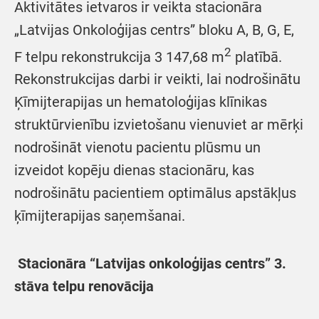
Aktivitātes ietvaros ir veikta stacionāra
„Latvijas Onkoloģijas centrs” bloku A, B, G, E,
2
F telpu rekonstrukcija 3 147,68 m
platībā.
Rekonstrukcijas darbi ir veikti, lai nodrošinātu
Ķīmijterapijas un hematoloģijas klīnikas
struktūrvienību izvietošanu vienuviet ar mērķi
nodrošināt vienotu pacientu plūsmu un
izveidot kopēju dienas stacionāru, kas
nodrošinātu pacientiem optimālus apstākļus
ķīmijterapijas saņemšanai.
Stacionāra “Latvijas onkoloģijas centrs” 3.
stāva telpu renovācija