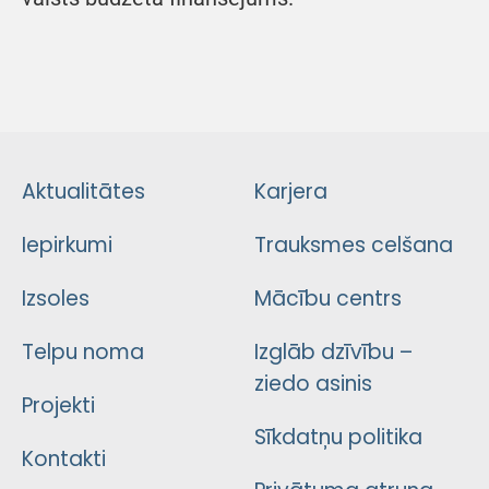
Aktualitātes
Karjera
Iepirkumi
Trauksmes celšana
Izsoles
Mācību centrs
Telpu noma
Izglāb dzīvību –
ziedo asinis
Projekti
Sīkdatņu politika
Kontakti