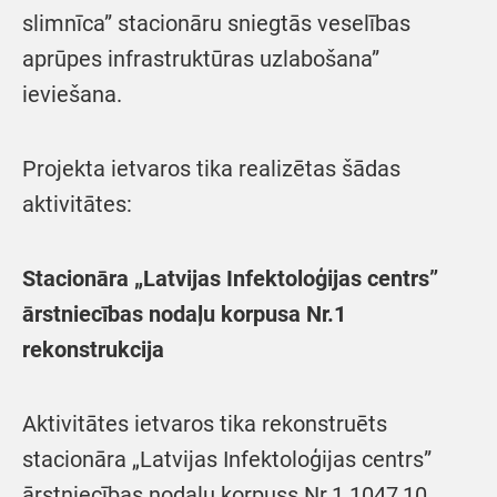
slimnīca” stacionāru sniegtās veselības
aprūpes infrastruktūras uzlabošana”
ieviešana.
Projekta ietvaros tika realizētas šādas
aktivitātes:
Stacionāra „Latvijas Infektoloģijas centrs”
ārstniecības nodaļu korpusa Nr.1
rekonstrukcija
Aktivitātes ietvaros tika rekonstruēts
stacionāra „Latvijas Infektoloģijas centrs”
ārstniecības nodaļu korpuss Nr.1 1047,10