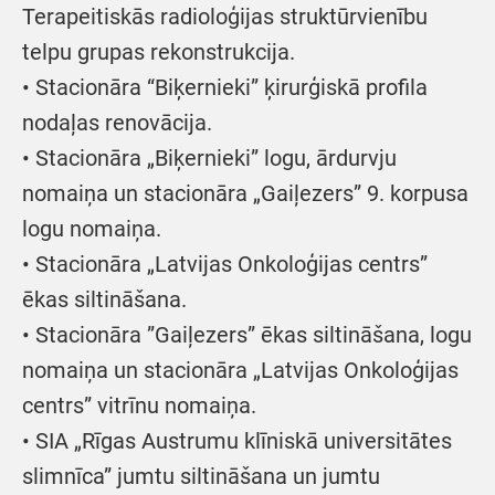
Terapeitiskās radioloģijas struktūrvienību
telpu grupas rekonstrukcija.
• Stacionāra “Biķernieki” ķirurģiskā profila
nodaļas renovācija.
• Stacionāra „Biķernieki” logu, ārdurvju
nomaiņa un stacionāra „Gaiļezers” 9. korpusa
logu nomaiņa.
• Stacionāra „Latvijas Onkoloģijas centrs”
ēkas siltināšana.
• Stacionāra ”Gaiļezers” ēkas siltināšana, logu
nomaiņa un stacionāra „Latvijas Onkoloģijas
centrs” vitrīnu nomaiņa.
• SIA „Rīgas Austrumu klīniskā universitātes
slimnīca” jumtu siltināšana un jumtu