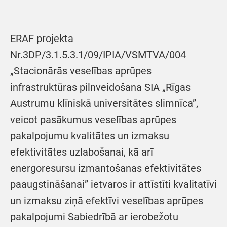
ERAF projekta
Nr.3DP/3.1.5.3.1/09/IPIA/VSMTVA/004
„Stacionārās veselības aprūpes
infrastruktūras pilnveidošana SIA „Rīgas
Austrumu klīniskā universitātes slimnīca”,
veicot pasākumus veselības aprūpes
pakalpojumu kvalitātes un izmaksu
efektivitātes uzlabošanai, kā arī
energoresursu izmantošanas efektivitātes
paaugstināšanai” ietvaros ir attīstīti kvalitatīvi
un izmaksu ziņā efektīvi veselības aprūpes
pakalpojumi Sabiedrībā ar ierobežotu