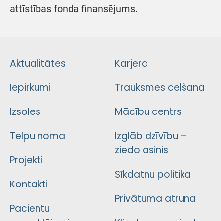
attīstības fonda finansējums.
Aktualitātes
Karjera
Iepirkumi
Trauksmes celšana
Izsoles
Mācību centrs
Telpu noma
Izglāb dzīvību –
ziedo asinis
Projekti
Sīkdatņu politika
Kontakti
Privātuma atruna
Pacientu