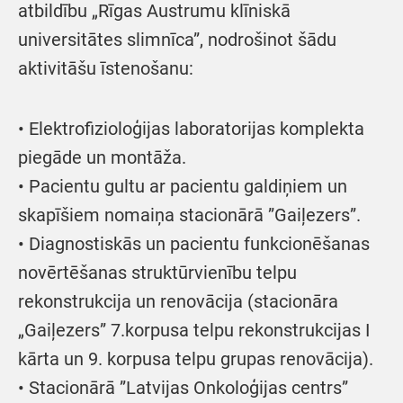
atbildību „Rīgas Austrumu klīniskā
universitātes slimnīca”, nodrošinot šādu
aktivitāšu īstenošanu:
• Elektrofizioloģijas laboratorijas komplekta
piegāde un montāža.
• Pacientu gultu ar pacientu galdiņiem un
skapīšiem nomaiņa stacionārā ”Gaiļezers”.
• Diagnostiskās un pacientu funkcionēšanas
novērtēšanas struktūrvienību telpu
rekonstrukcija un renovācija (stacionāra
„Gaiļezers” 7.korpusa telpu rekonstrukcijas I
kārta un 9. korpusa telpu grupas renovācija).
• Stacionārā ”Latvijas Onkoloģijas centrs”