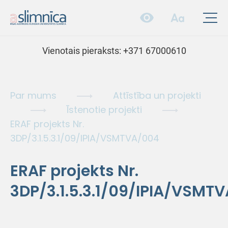
Vienotais pieraksts:
+371 67000610
Par mums
Attīstība un projekti
Īstenotie projekti
ERAF projekts Nr.
3DP/3.1.5.3.1/09/IPIA/VSMTVA/004
ERAF projekts Nr.
3DP/3.1.5.3.1/09/IPIA/VSMT