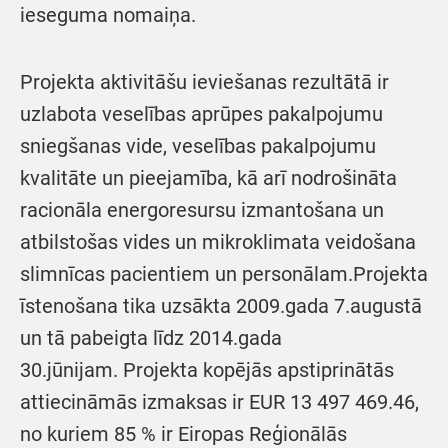
ieseguma nomaiņa.
Projekta aktivitāšu ieviešanas rezultātā ir
uzlabota veselības aprūpes pakalpojumu
sniegšanas vide, veselības pakalpojumu
kvalitāte un pieejamība, kā arī nodrošināta
racionāla energoresursu izmantošana un
atbilstošas vides un mikroklimata veidošana
slimnīcas pacientiem un personālam.Projekta
īstenošana tika uzsākta 2009.gada 7.augustā
un tā pabeigta līdz 2014.gada
30.jūnijam. Projekta kopējās apstiprinātās
attiecināmās izmaksas ir EUR 13 497 469.46,
no kuriem 85 % ir Eiropas Reģionālās