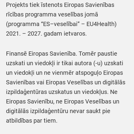
Projekts tiek īstenots Eiropas Savienības
rīcības programma veselības jomā
(programma “ES–veselībai” – EU4Health)
2021. – 2027. gadam ietvaros.
Finansē Eiropas Savienība. Tomēr paustie
uzskati un viedokļi ir tikai autora (-u) uzskati
un viedokļi un ne vienmēr atspoguļo Eiropas
Savienības vai Eiropas Veselības un digitālās
izpildaģentūras uzskatus un viedokļus. Ne
Eiropas Savienību, ne Eiropas Veselības un
digitālās izpildaģentūru nevar saukt pie
atbildības par tiem.