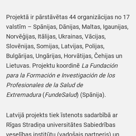
Projektā ir pārstāvētas 44 organizācijas no 17
valstīm – Spānijas, Dānijas, Maltas, Igaunijas,
Norvēģijas, Itālijas, Ukrainas, Vācijas,
Slovēnijas, Somijas, Latvijas, Polijas,
Bulgārijas, Ungārijas, Horvātijas, Čehijas un
Lietuvas. Projektu koordinē
La Fundación
para la Formación e Investigación de los
Profesionales de la Salud de
Extremadura
(
FundeSalud
) (Spānija).
Latvijā projekts tiek īstenots sadarbībā ar
Rīgas Stradiņa universitātes Sabiedrības
veselības institūtu (vadošais partneris) un