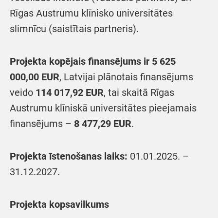
Rīgas Austrumu klīnisko universitātes
slimnīcu (saistītais partneris).
Projekta
kopējais
finansējums
ir
5 625
000,00 EUR
, Latvijai plānotais finansējums
veido
114 017,92
EUR
, tai skaitā Rīgas
Austrumu klīniskā universitātes pieejamais
finansējums –
8 477,29 EUR
.
Projekta īstenošana
s laiks:
01.01.2025. –
31.12.2027.
Projekta kopsavilkums