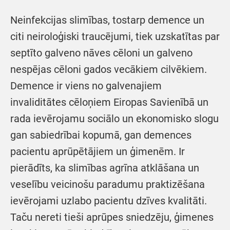
Neinfekcijas slimības, tostarp demence un
citi neiroloģiski traucējumi, tiek uzskatītas par
septīto galveno nāves cēloni un galveno
nespējas cēloni gados vecākiem cilvēkiem.
Demence ir viens no galvenajiem
invaliditātes cēloņiem Eiropas Savienībā un
rada ievērojamu sociālo un ekonomisko slogu
gan sabiedrībai kopumā, gan demences
pacientu aprūpētājiem un ģimenēm. Ir
pierādīts, ka slimības agrīna atklāšana un
veselību veicinošu paradumu praktizēšana
ievērojami uzlabo pacientu dzīves kvalitāti.
Taču nereti tieši aprūpes sniedzēju, ģimenes