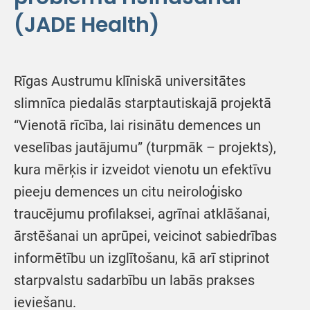
(JADE Health)
Rīgas Austrumu klīniskā universitātes
slimnīca piedalās starptautiskajā projektā
“Vienotā rīcība, lai risinātu demences un
veselības jautājumu” (turpmāk – projekts),
kura mērķis ir izveidot vienotu un efektīvu
pieeju demences un citu neiroloģisko
traucējumu profilaksei, agrīnai atklāšanai,
ārstēšanai un aprūpei, veicinot sabiedrības
informētību un izglītošanu, kā arī stiprinot
starpvalstu sadarbību un labās prakses
ieviešanu.