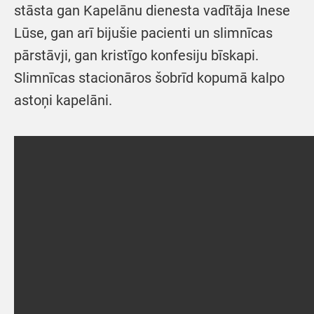
stāsta gan Kapelānu dienesta vadītāja Inese
Lūse, gan arī bijušie pacienti un slimnīcas
pārstāvji, gan kristīgo konfesiju bīskapi.
Slimnīcas stacionāros šobrīd kopumā kalpo
astoņi kapelāni.