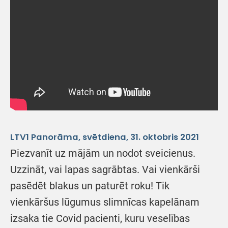
LTV1 Panorāma, svētdiena, 31. oktobris 2021
Piezvanīt uz mājām un nodot sveicienus.
Uzzināt, vai lapas sagrābtas. Vai vienkārši
pasēdēt blakus un paturēt roku! Tik
vienkāršus lūgumus slimnīcas kapelānam
izsaka tie Covid pacienti, kuru veselības