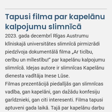
Tapusi filma par kapelānu
kalpojumu slimnīcā
2023. gada decembrī Rīgas Austrumu
klīniskajā universitātes slimnīcā pirmizrādi
piedzīvoja dokumentālā filma „Ar ticību,
cerību un mīlestību!” par kapelānu kalpojumu
slimnīcā. Idejas autore ir slimnīcas Kapelānu
dienesta vadītāja Inese Lūse.
Filmas prezentācijā piedalījās gan slimnīcas
vadība, gan kapelāni, gan dažādu konfesiju
garīdznieki, gan citi interesenti. Filma tapusi
aptuveni gada laikā. Tajā par kapelānu darbu