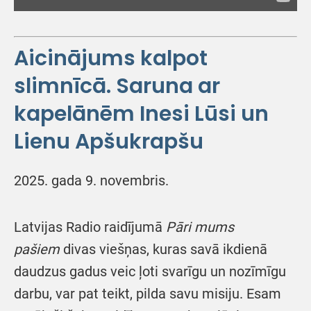
Aicinājums kalpot
slimnīcā. Saruna ar
kapelānēm Inesi Lūsi un
Lienu Apšukrapšu
2025. gada 9. novembris.
Latvijas Radio raidījumā
Pāri mums
pašiem
divas viešņas, kuras savā ikdienā
daudzus gadus veic ļoti svarīgu un nozīmīgu
darbu, var pat teikt, pilda savu misiju. Esam