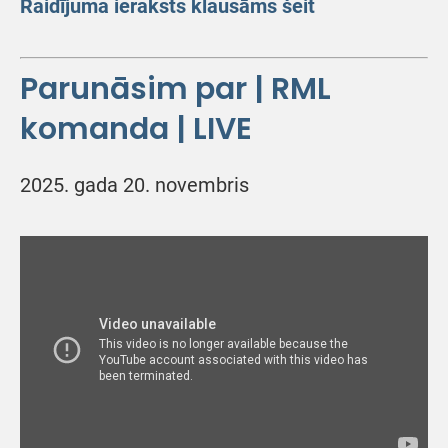
Raidījuma ieraksts klausāms šeit
Parunāsim par | RML
komanda | LIVE
2025. gada 20. novembris