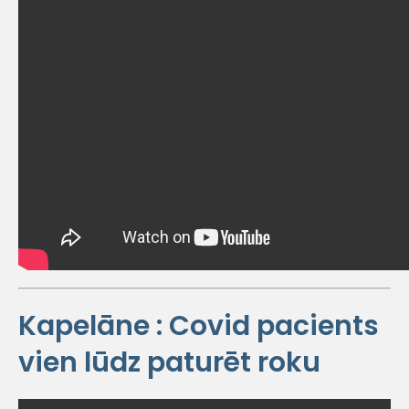
Kapelāne : Covid pacients
vien lūdz paturēt roku