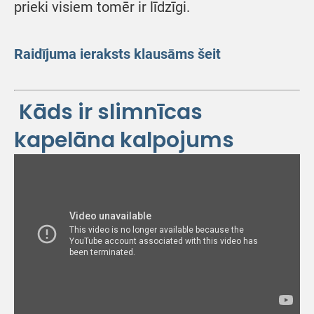
prieki visiem tomēr ir līdzīgi.
Raidījuma ieraksts klausāms šeit
Kāds ir slimnīcas
kapelāna kalpojums