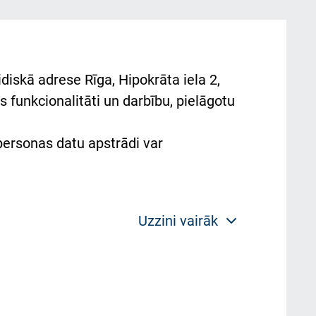
diskā adrese Rīga, Hipokrāta iela 2,
 funkcionalitāti un darbību, pielāgotu
 personas datu apstrādi var
Uzzini vairāk