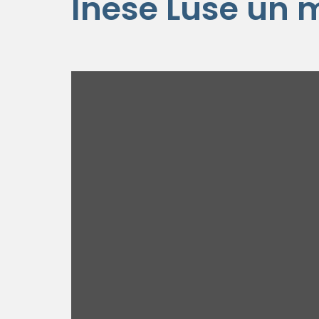
Inese Lūse un 