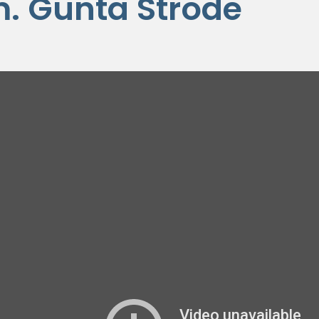
m. Gunta Strode