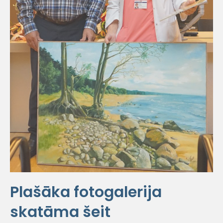
Plašāka fotogalerija
skatāma šeit