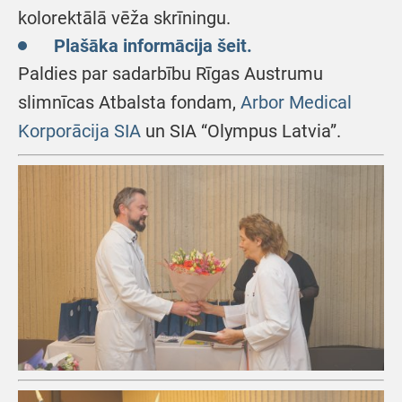
kolorektālā vēža skrīningu.
Plašāka informācija šeit.
Paldies par sadarbību Rīgas Austrumu
slimnīcas Atbalsta fondam,
Arbor Medical
Korporācija SIA
un SIA “Olympus Latvia”.