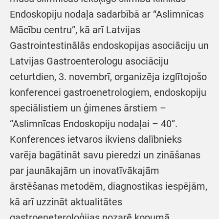
Endoskopiju nodaļa sadarbībā ar “Aslimnīcas
Mācību centru”, kā arī Latvijas
Gastrointestinālās endoskopijas asociāciju un
Latvijas Gastroenterologu asociāciju
ceturtdien, 3. novembrī, organizēja izglītojošo
konferencei gastroenetrologiem, endoskopiju
speciālistiem un ģimenes ārstiem –
“Aslimnīcas Endoskopiju nodaļai – 40”.
Konferences ietvaros ikviens dalībnieks
varēja bagātināt savu pieredzi un zināšanas
par jaunākajām un inovatīvākajām
ārstēšanas metodēm, diagnostikas iespējām,
kā arī uzzināt aktualitātes
gastroeneteroloģijas nozarē kopumā.