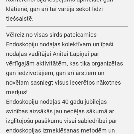
klātienē, gan arī tai varēja sekot līdzi
tiešsaistē.
Vēlreiz no visas sirds pateicamies
Endoskopiju nodaļas kolektīvam un īpaši
nodaļas vadītājai Anitai Lapiņai par
vērtīgajām aktivitātēm, kas tika organizētas
gan iedzīvotājiem, gan arī ārstiem un
novēlam sasniegt visus iecerētos nākotnes
mērķus!
Endoskopiju nodaļas 40 gadu jubilejas
svinības aizsākās jau nedēļas sākumā ar
izglītojošu pasākumu visai sabiedrībai par
endoskopijas izmeklēšanas metodēm un