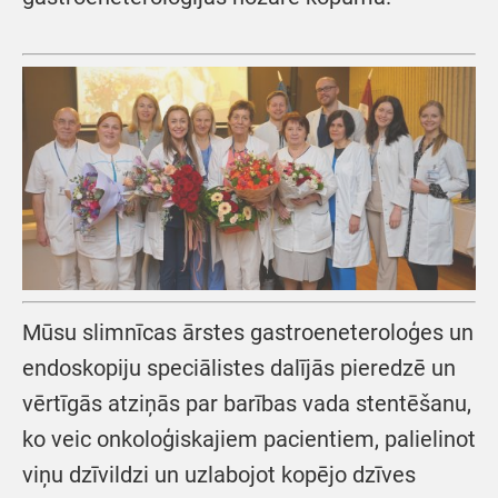
Mūsu slimnīcas ārstes gastroeneteroloģes un
endoskopiju speciālistes dalījās pieredzē un
vērtīgās atziņās par barības vada stentēšanu,
ko veic onkoloģiskajiem pacientiem, palielinot
viņu dzīvildzi un uzlabojot kopējo dzīves