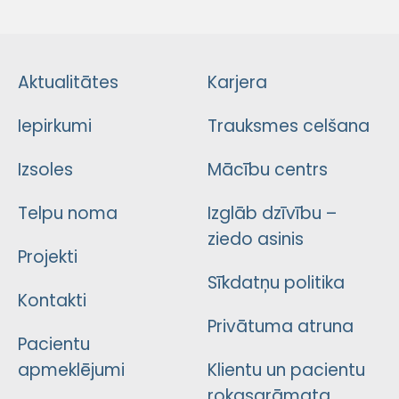
Aktualitātes
Karjera
Iepirkumi
Trauksmes celšana
Izsoles
Mācību centrs
Telpu noma
Izglāb dzīvību –
ziedo asinis
Projekti
Sīkdatņu politika
Kontakti
Privātuma atruna
Pacientu
apmeklējumi
Klientu un pacientu
rokasgrāmata