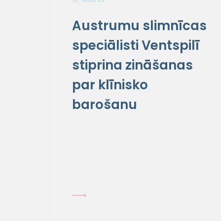
Austrumu slimnīcas
speciālisti Ventspilī
stiprina zināšanas
par klīnisko
barošanu