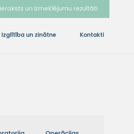
ieraksts un izmeklējumu rezultāti
Izglītība un zinātne
Kontakti
ratorija
Operācijas