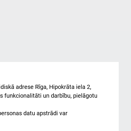
diskā adrese Rīga, Hipokrāta iela 2,
 funkcionalitāti un darbību, pielāgotu
 personas datu apstrādi var