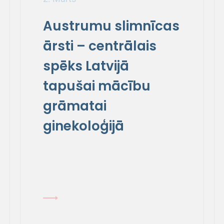
Austrumu slimnīcas
ārsti – centrālais
spēks Latvijā
tapušai mācību
grāmatai
ginekoloģijā