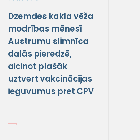
Dzemdes kakla vēža
modrības mēnesī
Austrumu slimnīca
dalās pieredzē,
aicinot plašāk
uztvert vakcinācijas
ieguvumus pret CPV