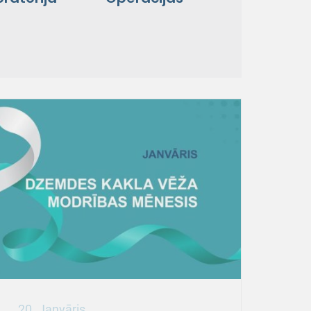
20. Janvāris