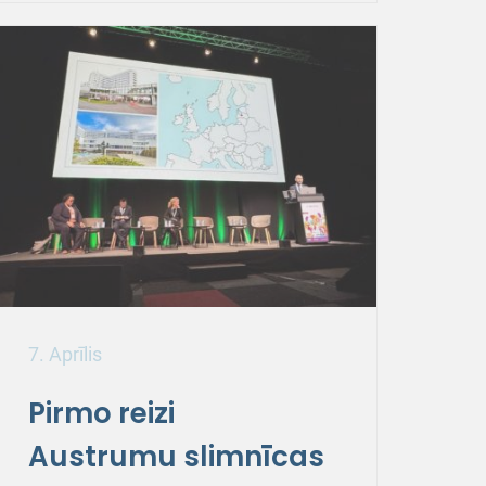
7. Aprīlis
Pirmo reizi
Austrumu slimnīcas