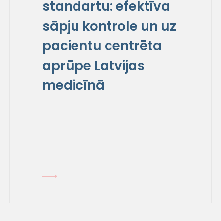
standartu: efektīva
sāpju kontrole un uz
pacientu centrēta
aprūpe Latvijas
medicīnā