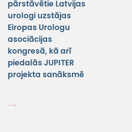
pārstāvētie Latvijas
urologi uzstājas
Eiropas Urologu
asociācijas
kongresā, kā arī
piedalās JUPITER
projekta sanāksmē