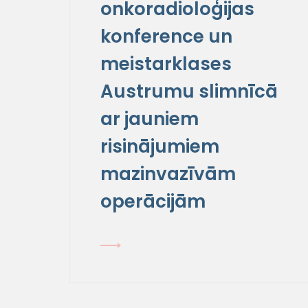
onkoradioloģijas
konference un
meistarklases
Austrumu slimnīcā
ar jauniem
risinājumiem
mazinvazīvām
operācijām