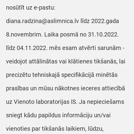
nosūtīt uz e-pastu:
diana.radzina@aslimnica.lv līdz 2022.gada
8.novembrim. Laika posmā no 31.10.2022.
līdz 04.11.2022. mēs esam atvērti sarunām -
veidojot attālinātas vai klātienes tikšanās, lai
precizētu tehniskajā specifikācijā minētās
prasības un mūsu nākotnes ieceres attiecībā
uz Vienoto laboratorijas IS. Ja nepieciešams
sniegt kādu papildus informāciju un/vai
vienoties par tikšanās laikiem, lūdzu,