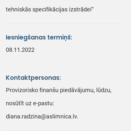
tehniskās specifikācijas izstrādei”
Iesniegšanas termiņš:
08.11.2022
Kontaktpersonas:
Provizorisko finanšu piedāvājumu, lūdzu,
nosūtīt uz e-pastu:
diana.radzina@aslimnica.lv.