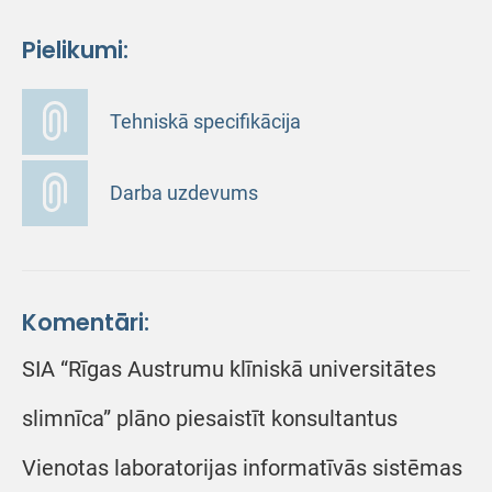
Pielikumi:
Tehniskā specifikācija
Darba uzdevums
Komentāri:
SIA “Rīgas Austrumu klīniskā universitātes
slimnīca” plāno piesaistīt konsultantus
Vienotas laboratorijas informatīvās sistēmas