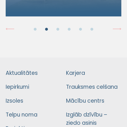
Aktualitātes
Karjera
Iepirkumi
Trauksmes celšana
Izsoles
Mācību centrs
Telpu noma
Izglāb dzīvību –
ziedo asinis