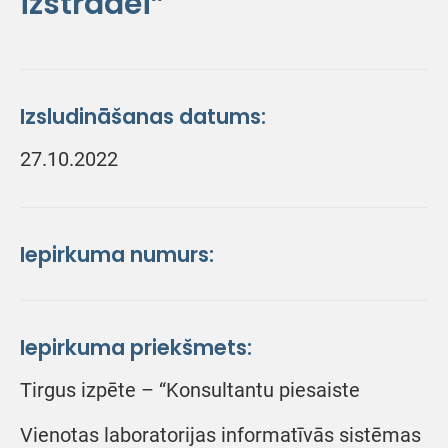
izstrādei”
Izsludināšanas datums:
27.10.2022
Iepirkuma numurs:
Iepirkuma priekšmets:
Tirgus izpēte – “Konsultantu piesaiste
Vienotas laboratorijas informatīvās sistēmas