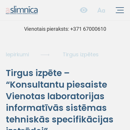
Vienotais pieraksts:
+371 67000610
Iepirkumi
Tirgus izpētes
Tirgus izpēte –
“Konsultantu piesaiste
Vienotas laboratorijas
informatīvās sistēmas
tehniskās specifikācijas