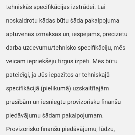
tehniskās specifikācijas izstrādei. Lai
noskaidrotu kādas būtu šāda pakalpojuma
aptuvenās izmaksas un, iespējams, precizētu
darba uzdevumu/tehnisko specifikāciju, mēs
veicam iepriekšēju tirgus izpēti. Mēs būtu
pateicīgi, ja Jūs iepazītos ar tehniskajā
specifikācijā (pielikumā) uzskaitītajām
prasībām un iesniegtu provizorisku finanšu
piedāvājumu šādam pakalpojumam.
Provizorisko finanšu piedāvājumu, lūdzu,