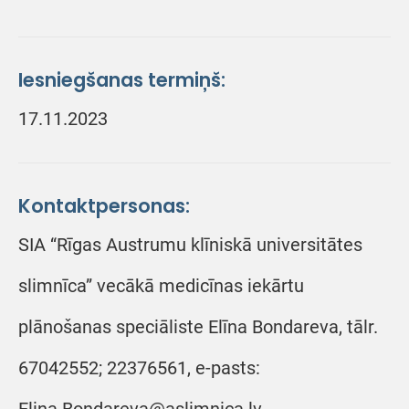
Iesniegšanas termiņš:
17.11.2023
Kontaktpersonas:
SIA “Rīgas Austrumu klīniskā universitātes
slimnīca” vecākā medicīnas iekārtu
plānošanas speciāliste Elīna Bondareva, tālr.
67042552; 22376561, e-pasts: