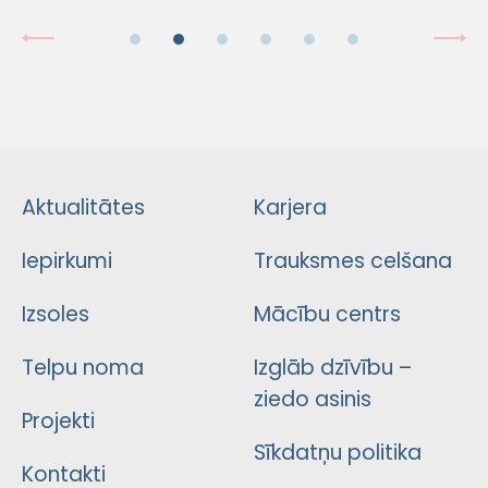
Aktualitātes
Karjera
Iepirkumi
Trauksmes celšana
Izsoles
Mācību centrs
Telpu noma
Izglāb dzīvību –
ziedo asinis
Projekti
Sīkdatņu politika
Kontakti