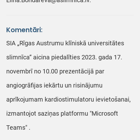
Elina.Bondareva@aslimnica.lv.
Komentāri:
SIA „Rīgas Austrumu klīniskā universitātes
slimnīca” aicina piedalīties 2023. gada 17.
novembrī no 10.00 prezentācijā par
angiogrāfijas iekārtu un risinājumu
aprīkojumam kardiostimulatoru ievietošanai,
izmantojot saziņas platformu "Microsoft
Teams" .