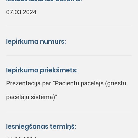
07.03.2024
Iepirkuma numurs:
Iepirkuma priekšmets:
Prezentācija par “Pacientu pacēlājs (griestu
pacēlāju sistēma)”
Iesniegšanas termiņš: