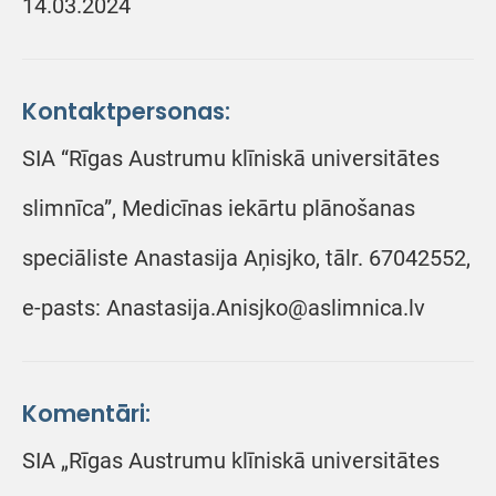
14.03.2024
Kontaktpersonas:
SIA “Rīgas Austrumu klīniskā universitātes
slimnīca”, Medicīnas iekārtu plānošanas
speciāliste Anastasija Aņisjko, tālr. 67042552,
e-pasts: Anastasija.Anisjko@aslimnica.lv
Komentāri:
SIA „Rīgas Austrumu klīniskā universitātes