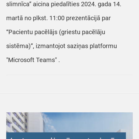
slimnīca” aicina piedalīties 2024. gada 14.
martā no plkst. 11:00 prezentācijā par
“Pacientu pacēlājs (griestu pacēlāju
sistēma)”, izmantojot saziņas platformu
"Microsoft Teams" .