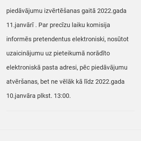
piedāvājumu izvērtēšanas gaitā 2022.gada
11.janvārī . Par precīzu laiku komisija
informēs pretendentus elektroniski, nosūtot
uzaicinājumu uz pieteikumā norādīto
elektroniskā pasta adresi, pēc piedāvājumu
atvēršanas, bet ne vēlāk kā līdz 2022.gada
10.janvāra plkst. 13:00.