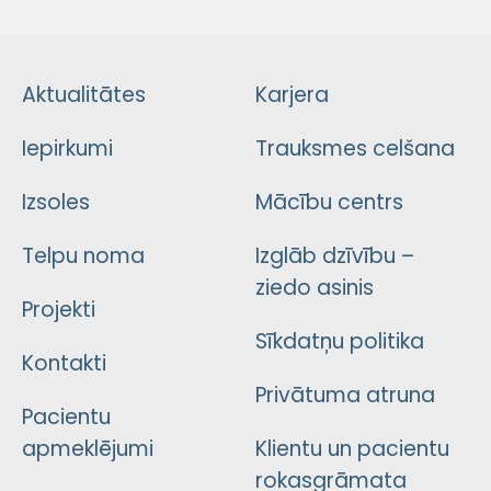
Aktualitātes
Karjera
Iepirkumi
Trauksmes celšana
Izsoles
Mācību centrs
Telpu noma
Izglāb dzīvību –
ziedo asinis
Projekti
Sīkdatņu politika
Kontakti
Privātuma atruna
Pacientu
apmeklējumi
Klientu un pacientu
rokasgrāmata