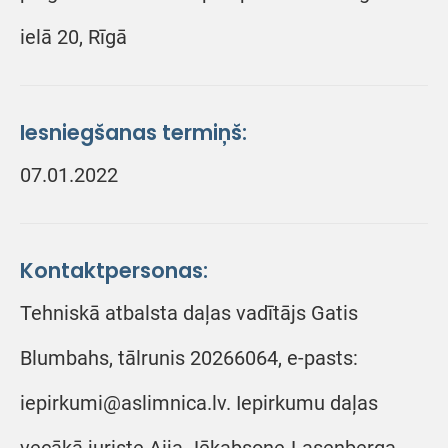
ielā 20, Rīgā
Iesniegšanas termiņš:
07.01.2022
Kontaktpersonas:
Tehniskā atbalsta daļas vadītājs Gatis
Blumbahs, tālrunis 20266064, e-pasts:
iepirkumi@aslimnica.lv. Iepirkumu daļas