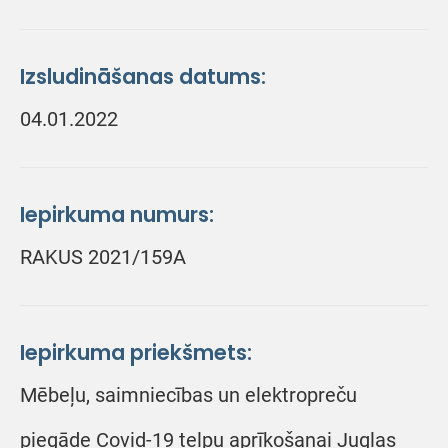
Izsludināšanas datums:
04.01.2022
Iepirkuma numurs:
RAKUS 2021/159A
Iepirkuma priekšmets:
Mēbeļu, saimniecības un elektropreču
piegāde Covid-19 telpu aprīkošanai Juglas