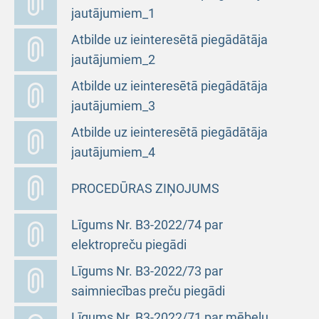
jautājumiem_1
Atbilde uz ieinteresētā piegādātāja
jautājumiem_2
Atbilde uz ieinteresētā piegādātāja
jautājumiem_3
Atbilde uz ieinteresētā piegādātāja
jautājumiem_4
PROCEDŪRAS ZIŅOJUMS
Līgums Nr. B3-2022/74 par
elektropreču piegādi
Līgums Nr. B3-2022/73 par
saimniecības preču piegādi
Līgums Nr. B3-2022/71 par mēbeļu