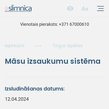
Vienotais pieraksts:
+371 67000610
Iepirkumi
Tirgus izpētes
Māsu izsaukumu sistēma
Izsludināšanas datums:
12.04.2024