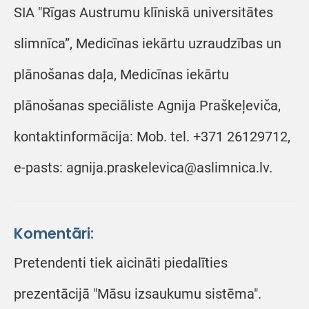
SIA "Rīgas Austrumu klīniskā universitātes
slimnīca”, Medicīnas iekārtu uzraudzības un
plānošanas daļa, Medicīnas iekārtu
plānošanas speciāliste Agnija Praškeļeviča,
kontaktinformācija: Mob. tel. +371 26129712,
e-pasts: agnija.praskelevica@aslimnica.lv.
Komentāri:
Pretendenti tiek aicināti piedalīties
prezentācijā "Māsu izsaukumu sistēma".