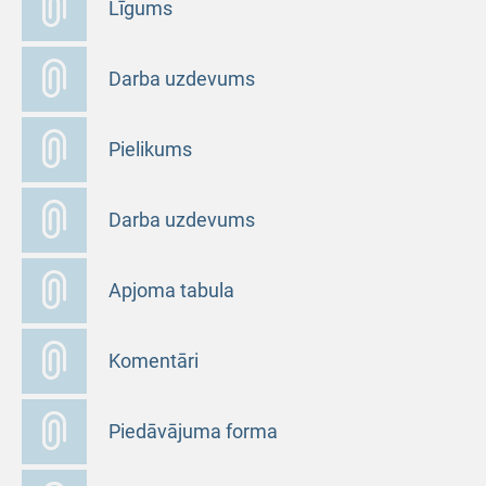
Līgums
Darba uzdevums
Pielikums
Darba uzdevums
Apjoma tabula
Komentāri
Piedāvājuma forma