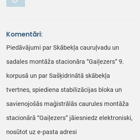
Komentāri:
Piedāvājumi par Skābekļa cauruļvadu un
sadales montāža stacionāra “Gaiļezers” 9.
korpusā un par Sašķidrinātā skābekļa
tvertnes, spiediena stabilizācijas bloka un
savienojošās maģistrālās caurules montāža
stacionārā “Gaiļezers” jāiesniedz elektroniski,
nosūtot uz e-pasta adresi