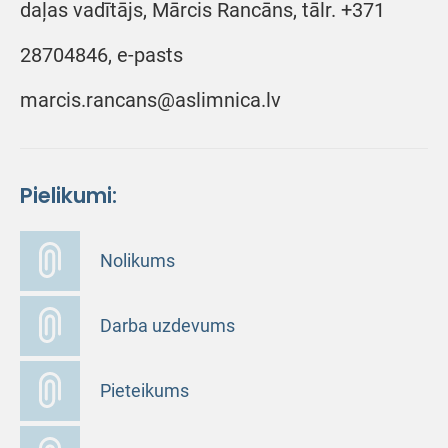
daļas vadītājs, Mārcis Rancāns, tālr. +371
28704846, e-pasts
marcis.rancans@aslimnica.lv
Pielikumi:
Nolikums
Darba uzdevums
Pieteikums