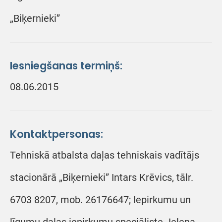
„Biķernieki”
Iesniegšanas termiņš:
08.06.2015
Kontaktpersonas:
Tehniskā atbalsta daļas tehniskais vadītājs
stacionārā „Biķernieki” Intars Krēvics, tālr.
6703 8207, mob. 26176647; Iepirkumu un