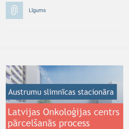
Līgums