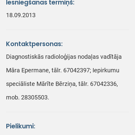
Iesniegšanas termiņš:
18.09.2013
Kontaktpersonas:
Diagnostiskās radioloģijas nodaļas vadītāja
Māra Epermane, tālr. 67042397; Iepirkumu
speciāliste Mārīte Bērziņa, tālr. 67042336,
mob. 28305503.
Pielikumi: