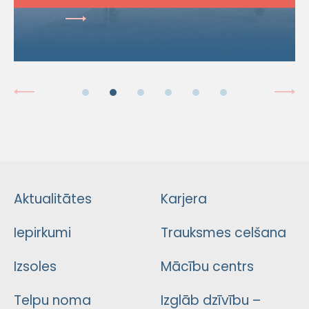
Aktualitātes
Karjera
Iepirkumi
Trauksmes celšana
Izsoles
Mācību centrs
Telpu noma
Izglāb dzīvību –