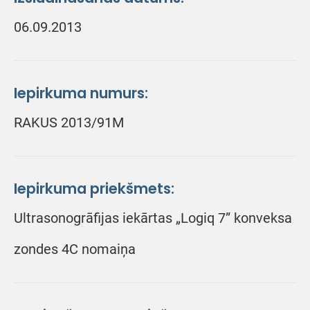
06.09.2013
Iepirkuma numurs:
RAKUS 2013/91M
Iepirkuma priekšmets:
Ultrasonogrāfijas iekārtas „Logiq 7” konveksa
zondes 4C nomaiņa