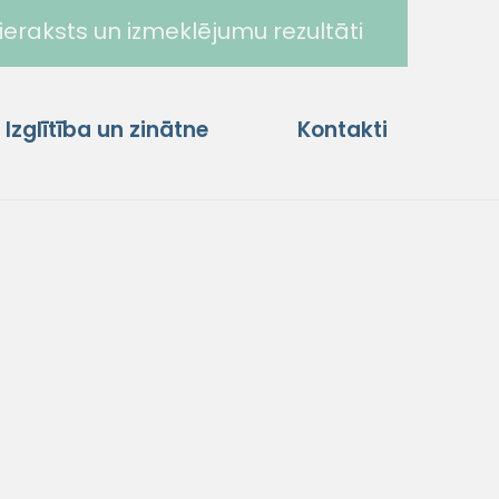
ieraksts un izmeklējumu rezultāti
Izglītība un zinātne
Kontakti