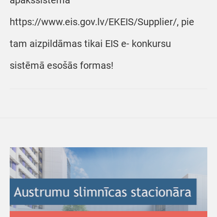
apakšsistēmā
https://www.eis.gov.lv/EKEIS/Supplier/, pie
tam aizpildāmas tikai EIS e- konkursu
sistēmā esošās formas!