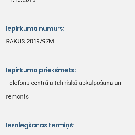
Iepirkuma numurs:
RAKUS 2019/97M
Iepirkuma priekšmets:
Telefonu centrāļu tehniskā apkalpošana un
remonts
Iesniegšanas termiņš: