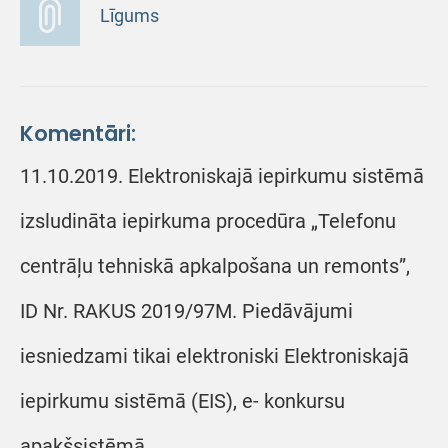
Līgums
Komentāri:
11.10.2019. Elektroniskajā iepirkumu sistēmā
izsludināta iepirkuma procedūra „Telefonu
centrāļu tehniskā apkalpošana un remonts”,
ID Nr. RAKUS 2019/97M. Piedāvājumi
iesniedzami tikai elektroniski Elektroniskajā
iepirkumu sistēmā (EIS), e- konkursu
apakšsistēmā,