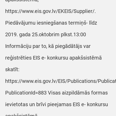
https://www.eis.gov.lv/EKEIS/Supplier/.
Piedāvājumu iesniegšanas termiņš- līdz
2019. gada 25.oktobrim plkst.13:00
Informāciju par to, kā piegādātājs var
reģistrēties EIS e- konkursu apakšsistēmā
skatīt:
https://www.eis.gov.lv/EIS/Publications/Public
PublicationId=883 Visas aizpildāmās formas
ievietotas un brīvi pieejamas EIS e- konkursu