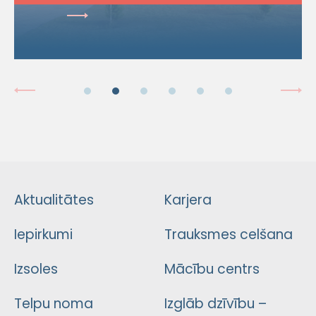
Aktualitātes
Karjera
Iepirkumi
Trauksmes celšana
Izsoles
Mācību centrs
Telpu noma
Izglāb dzīvību –