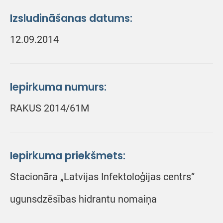
Izsludināšanas datums:
12.09.2014
Iepirkuma numurs:
RAKUS 2014/61M
Iepirkuma priekšmets:
Stacionāra „Latvijas Infektoloģijas centrs”
ugunsdzēsības hidrantu nomaiņa