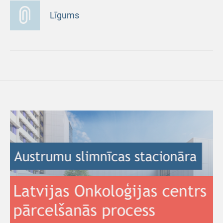
Līgums