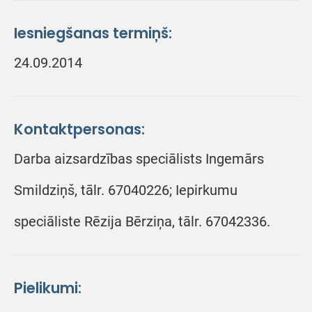
Iesniegšanas termiņš:
24.09.2014
Kontaktpersonas:
Darba aizsardzības speciālists Ingemārs
Smildziņš, tālr. 67040226; Iepirkumu
speciāliste Rēzija Bērziņa, tālr. 67042336.
Pielikumi: