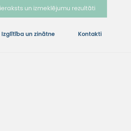
ieraksts un izmeklējumu rezultāti
Izglītība un zinātne
Kontakti