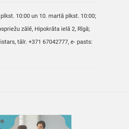
lkst. 10:00 un 10. martā plkst. 10:00;
priežu zālē, Hipokrāta ielā 2, Rīgā;
stars, tālr. +371 67042777, e- pasts: