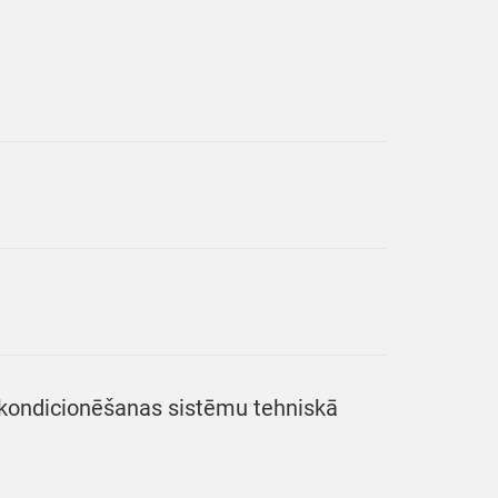
n kondicionēšanas sistēmu tehniskā