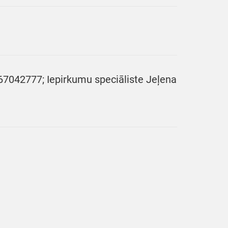
1 67042777; Iepirkumu speciāliste Jeļena