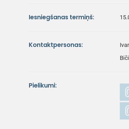
Iesniegšanas termiņš:
15.
Kontaktpersonas:
Iva
Bič
Pielikumi: