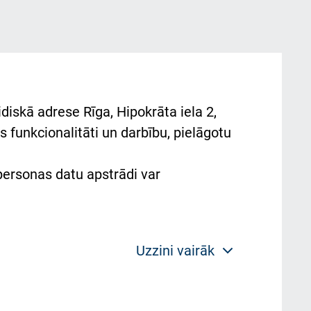
diskā adrese Rīga, Hipokrāta iela 2,
 funkcionalitāti un darbību, pielāgotu
 personas datu apstrādi var
Uzzini vairāk