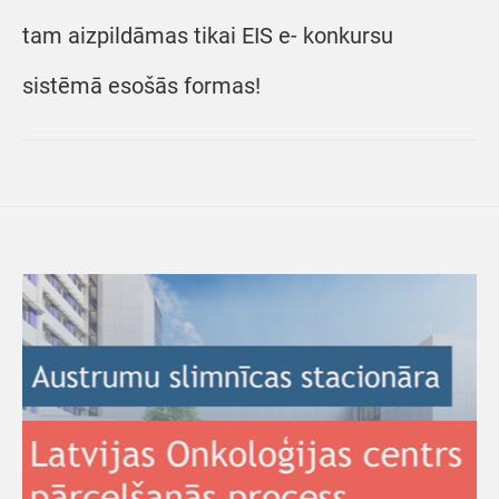
tam aizpildāmas tikai EIS e- konkursu
sistēmā esošās formas!