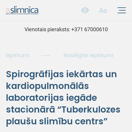
Vienotais pieraksts:
+371 67000610
Iepirkumi
Noslēgtie iepirkumi
Spirogrāfijas iekārtas un
kardiopulmonālās
laboratorijas iegāde
stacionārā “Tuberkulozes
plaušu slimību centrs”