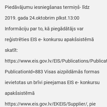
Piedāvājumu iesniegšanas termiņš- līdz
2019. gada 24.oktobrim plkst.13:00
Informāciju par to, kā piegādātājs var
reģistrēties EIS e- konkursu apakšsistēmā
skatīt:
https://www.eis.gov.lv/EIS/Publications/Public
PublicationId=883 Visas aizpildāmās formas
ievietotas un brīvi pieejamas EIS e- konkursu
apakšsistēmā
https://www.eis.gov.lv/EKEIS/Supplier/, pie