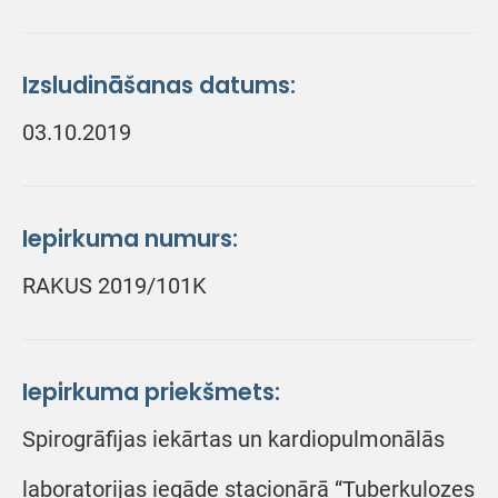
Izsludināšanas datums:
03.10.2019
Iepirkuma numurs:
RAKUS 2019/101K
Iepirkuma priekšmets:
Spirogrāfijas iekārtas un kardiopulmonālās
laboratorijas iegāde stacionārā “Tuberkulozes