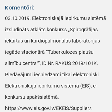
Komentāri:
03.10.2019. Elektroniskajā iepirkumu sistēmā
izsludināts atklāts konkurss „Spirogrāfijas
iekārtas un kardiopulmonālās laboratorijas
iegāde stacionārā “Tuberkulozes plaušu
slimību centrs””, ID Nr. RAKUS 2019/101K.
Piedāvājumi iesniedzami tikai elektroniski
Elektroniskajā iepirkumu sistēmā (EIS), e-
konkursu apakšsistēmā,
https://www.eis.gov.lv/EKEIS/Supplier/.