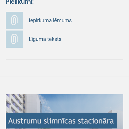
Pielikumi:
Iepirkuma lēmums
Līguma teksts