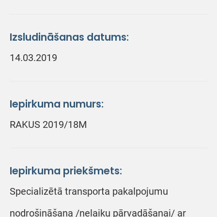
Izsludināšanas datums:
14.03.2019
Iepirkuma numurs:
RAKUS 2019/18M
Iepirkuma priekšmets:
Specializētā transporta pakalpojumu
nodrošināšana /nelaiķu pārvadāšanai/ ar