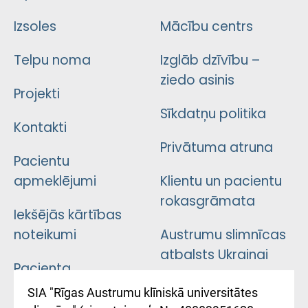
Izsoles
Mācību centrs
Telpu noma
Izglāb dzīvību –
ziedo asinis
Projekti
Sīkdatņu politika
Kontakti
Privātuma atruna
Pacientu
apmeklējumi
Klientu un pacientu
rokasgrāmata
Iekšējās kārtības
noteikumi
Austrumu slimnīcas
atbalsts Ukrainai
Pacienta
atsauksmju/sūdzību
Підтримка Східної
SIA "Rīgas Austrumu klīniskā universitātes