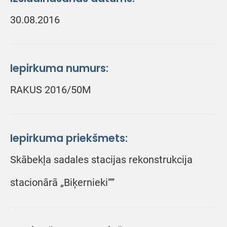
30.08.2016
Iepirkuma numurs:
RAKUS 2016/50M
Iepirkuma priekšmets:
Skābekļa sadales stacijas rekonstrukcija
stacionārā „Biķernieki””