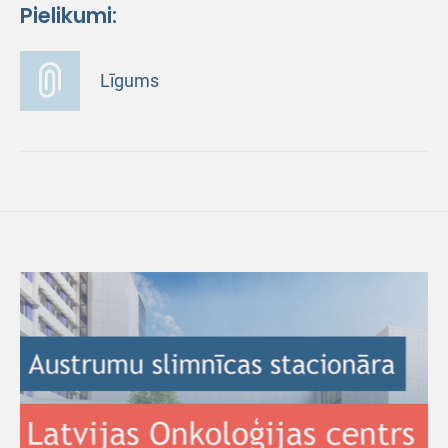
Pielikumi:
Līgums