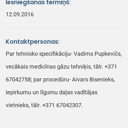
Iesniegšanas termiņš:
12.09.2016
Kontaktpersonas:
Par tehnisko specifikāciju- Vadims Pupkevičs,
vecākais medicīnas gāzu tehniķis, tālr. +371
67042758; par procedūru- Aivars Bisenieks,
Iepirkumu un līgumu daļas vadītājas
vietnieks, tālr. +371 67042307.