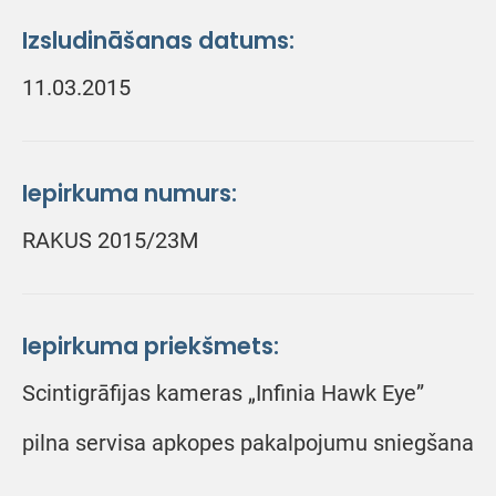
Izsludināšanas datums:
11.03.2015
Iepirkuma numurs:
RAKUS 2015/23M
Iepirkuma priekšmets:
Scintigrāfijas kameras „Infinia Hawk Eye”
pilna servisa apkopes pakalpojumu sniegšana