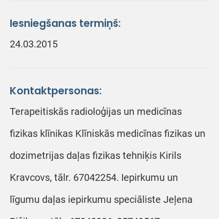
Iesniegšanas termiņš:
24.03.2015
Kontaktpersonas:
Terapeitiskās radioloģijas un medicīnas
fizikas klīnikas Klīniskās medicīnas fizikas un
dozimetrijas daļas fizikas tehniķis Kirils
Kravcovs, tālr. 67042254. Iepirkumu un
līgumu daļas iepirkumu speciāliste Jeļena