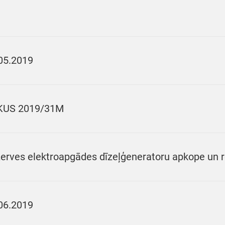
05.2019
KUS 2019/31M
erves elektroapgādes dīzeļģeneratoru apkope un
06.2019