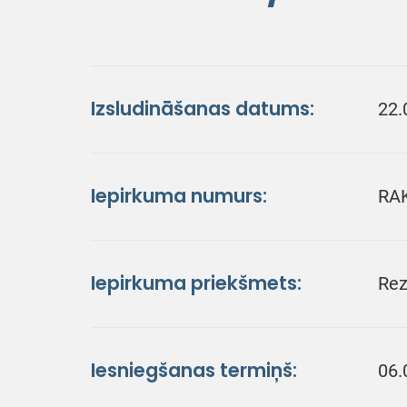
Izsludināšanas datums:
22.
Iepirkuma numurs:
RA
Iepirkuma priekšmets:
Rez
Iesniegšanas termiņš:
06.