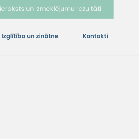
ieraksts un izmeklējumu rezultāti
Izglītība un zinātne
Kontakti