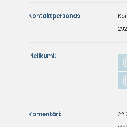
Kontaktpersonas:
Kon
292
Pielikumi:
Komentāri:
22.