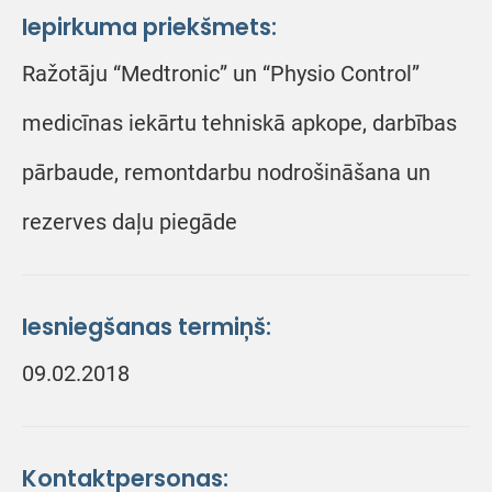
Iepirkuma priekšmets:
Ražotāju “Medtronic” un “Physio Control”
medicīnas iekārtu tehniskā apkope, darbības
pārbaude, remontdarbu nodrošināšana un
rezerves daļu piegāde
Iesniegšanas termiņš:
09.02.2018
Kontaktpersonas: