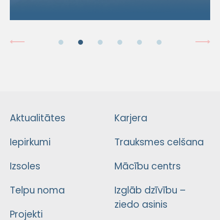
Aktualitātes
Karjera
Iepirkumi
Trauksmes celšana
Izsoles
Mācību centrs
Telpu noma
Izglāb dzīvību –
ziedo asinis
Projekti