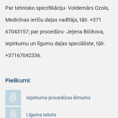
Par tehnisko specifikāciju- Voldemārs Ozols,
Medicīnas ierīču daļas vadītājs, tālr. +371
67043157; par procedūru- Jeļena Bičikova,
Iepirkumu un līgumu daļas speciāliste, tālr.
+37167042336.
Pielikumi:
Iepirkuma procedūras lēmums
Līguma teksts