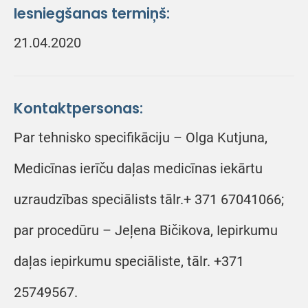
Iesniegšanas termiņš:
21.04.2020
Kontaktpersonas:
Par tehnisko specifikāciju – Olga Kutjuna,
Medicīnas ierīču daļas medicīnas iekārtu
uzraudzības speciālists tālr.+ 371 67041066;
par procedūru – Jeļena Bičikova, Iepirkumu
daļas iepirkumu speciāliste, tālr. +371
25749567.