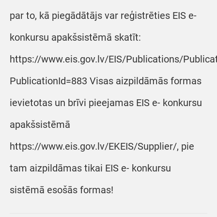
par to, kā piegādātājs var reģistrēties EIS e-
konkursu apakšsistēmā skatīt:
https://www.eis.gov.lv/EIS/Publications/Public
PublicationId=883 Visas aizpildāmās formas
ievietotas un brīvi pieejamas EIS e- konkursu
apakšsistēmā
https://www.eis.gov.lv/EKEIS/Supplier/, pie
tam aizpildāmas tikai EIS e- konkursu
sistēmā esošās formas!