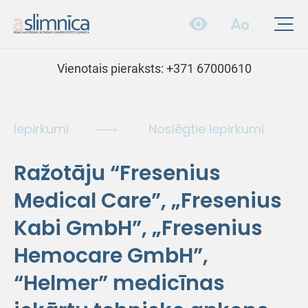
Vienotais pieraksts:
+371 67000610
Iepirkumi
Noslēgtie iepirkumi
Ražotāju “Fresenius
Medical Care”, „Fresenius
Kabi GmbH”, „Fresenius
Hemocare GmbH”,
“Helmer” medicīnas