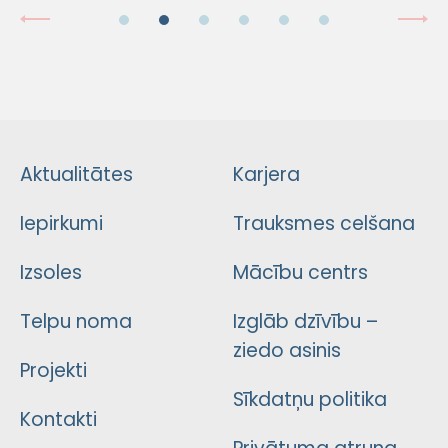
Aktualitātes
Karjera
Iepirkumi
Trauksmes celšana
Izsoles
Mācību centrs
Telpu noma
Izglāb dzīvību –
ziedo asinis
Projekti
Sīkdatņu politika
Kontakti