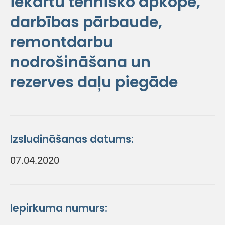
iekārtu tehnisko apkope,
darbības pārbaude,
remontdarbu
nodrošināšana un
rezerves daļu piegāde
Izsludināšanas datums:
07.04.2020
Iepirkuma numurs: