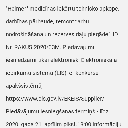
"Helmer" medicīnas iekārtu tehnisko apkope,
darbības pārbaude, remontdarbu
nodrošināšana un rezerves daļu piegāde”, ID
Nr. RAKUS 2020/33M. Piedāvājumi
iesniedzami tikai elektroniski Elektroniskajā
iepirkumu sistēmā (EIS), e- konkursu
apakšsistēmā,
https://www.eis.gov.lv/EKEIS/Supplier/.
Piedāvājumu iesniegšanas termiņš - līdz
2020. gada 21. aprīlim plkst.13:00 Informāciju