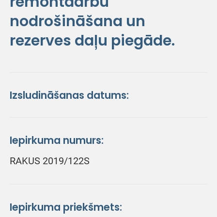
remontdarbu
nodrošināšana un
rezerves daļu piegāde.
Izsludināšanas datums:
Iepirkuma numurs:
RAKUS 2019/122S
Iepirkuma priekšmets: