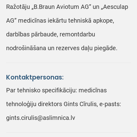
Ražotāju „B.Braun Aviotum AG” un „Aesculap
AG” medicīnas iekārtu tehniskā apkope,
darbības pārbaude, remontdarbu
nodrošināšana un rezerves daļu piegāde.
Kontaktpersonas:
Par tehnisko specifikāciju: medicīnas
tehnoloģiju direktors Gints Cīrulis, e-pasts:
gints.cirulis@aslimnica.lv