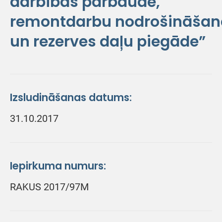
darbības pārbaude,
remontdarbu nodrošināšan
un rezerves daļu piegāde”
Izsludināšanas datums:
31.10.2017
Iepirkuma numurs:
RAKUS 2017/97M