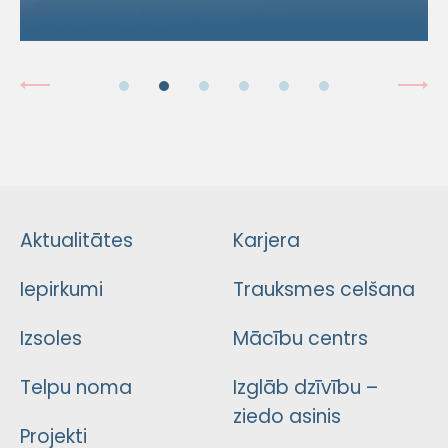
Aktualitātes
Karjera
Iepirkumi
Trauksmes celšana
Izsoles
Mācību centrs
Telpu noma
Izglāb dzīvību –
ziedo asinis
Projekti