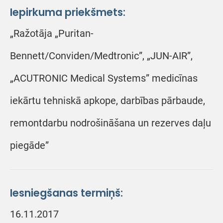
Iepirkuma priekšmets:
„Ražotāja „Puritan-
Bennett/Conviden/Medtronic”, „JUN-AIR”,
„ACUTRONIC Medical Systems” medicīnas
iekārtu tehniskā apkope, darbības pārbaude,
remontdarbu nodrošināšana un rezerves daļu
piegāde”
Iesniegšanas termiņš:
16.11.2017