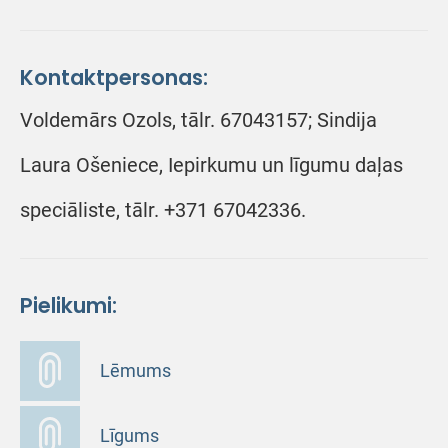
Kontaktpersonas:
Voldemārs Ozols, tālr. 67043157; Sindija
Laura Ošeniece, Iepirkumu un līgumu daļas
speciāliste, tālr. +371 67042336.
Pielikumi:
Lēmums
Līgums