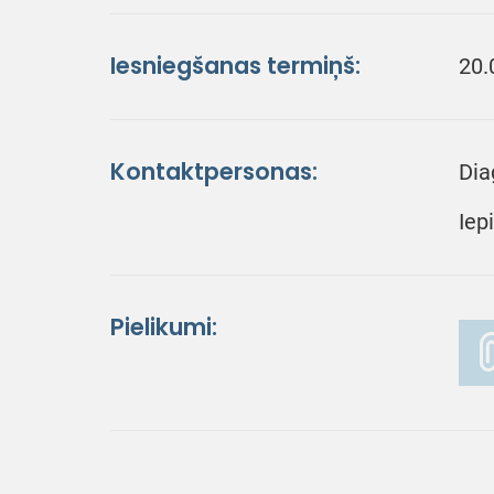
Iesniegšanas termiņš:
20.
Kontaktpersonas:
Dia
Iep
Pielikumi: