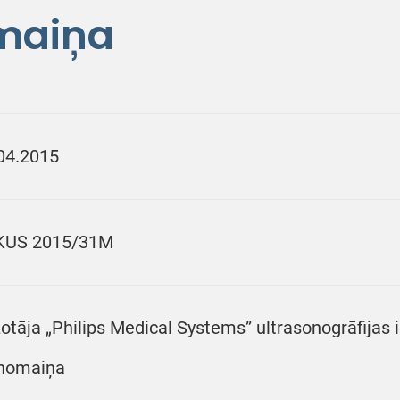
maiņa
04.2015
KUS 2015/31M
otāja „Philips Medical Systems” ultrasonogrāfijas 
nomaiņa