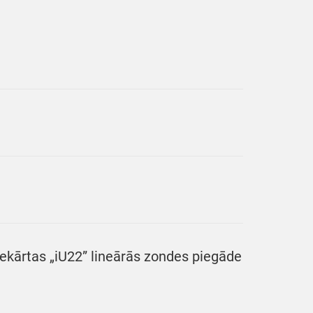
iekārtas „iU22” lineārās zondes piegāde