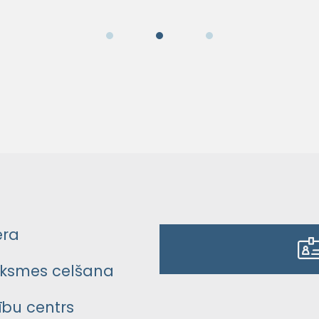
era
ksmes celšana
bu centrs