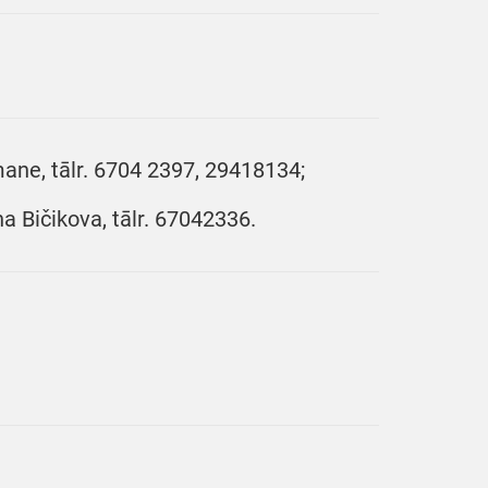
ane, tālr. 6704 2397, 29418134;
a Bičikova, tālr. 67042336.