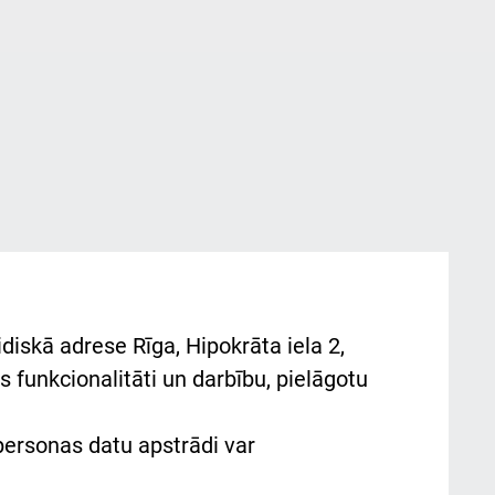
diskā adrese Rīga, Hipokrāta iela 2,
 funkcionalitāti un darbību, pielāgotu
 personas datu apstrādi var