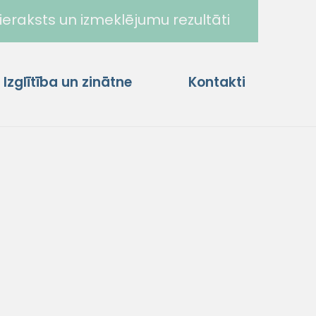
ieraksts un izmeklējumu rezultāti
Izglītība un zinātne
Kontakti