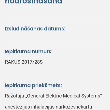
nodrošināšana
Izsludināšanas datums:
Iepirkuma numurs:
RAKUS 2017/28S
Iepirkuma priekšmets:
Ražotāja „General Elektric Medical Systems”
anestēzijas inhalācijas narkozes iekārtu