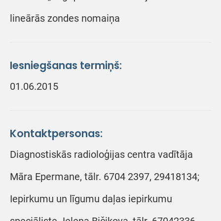
lineārās zondes nomaiņa
Iesniegšanas termiņš:
01.06.2015
Kontaktpersonas:
Diagnostiskās radioloģijas centra vadītāja
Māra Epermane, tālr. 6704 2397, 29418134;
Iepirkumu un līgumu daļas iepirkumu