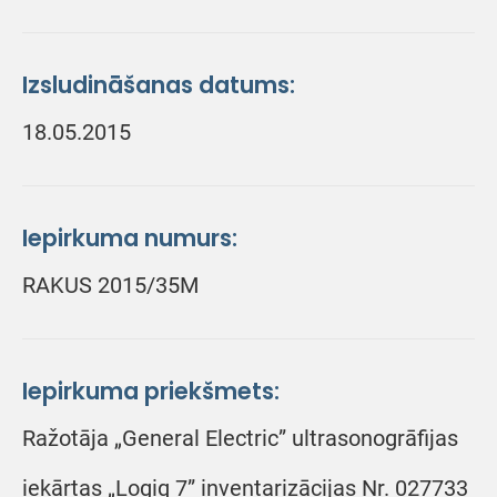
Izsludināšanas datums:
18.05.2015
Iepirkuma numurs:
RAKUS 2015/35M
Iepirkuma priekšmets:
Ražotāja „General Electric” ultrasonogrāfijas
iekārtas „Logiq 7” inventarizācijas Nr. 027733