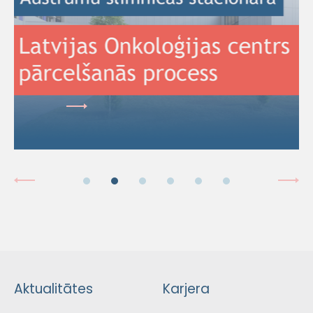
Aktualitātes
Karjera