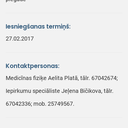
Iesniegšanas termiņš:
27.02.2017
Kontaktpersonas:
Medicīnas fiziķe Aelita Platā, tālr. 67042674;
Iepirkumu speciāliste Jeļena Bičikova, tālr.
67042336; mob. 25749567.