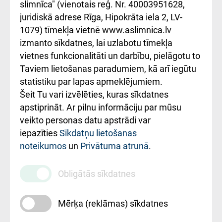
iesniegšanas
лікарні та співпраця з
slimnīca" (vienotais reģ. Nr. 40003951628,
kārtība
Україною
juridiskā adrese Rīga, Hipokrāta iela 2, LV-
1079) tīmekļa vietnē www.aslimnica.lv
Kā pie mums nokļūt
izmanto sīkdatnes, lai uzlabotu tīmekļa
vietnes funkcionalitāti un darbību, pielāgotu to
Rēķinu apmaksas
Taviem lietošanas paradumiem, kā arī iegūtu
ceļvedis
statistiku par lapas apmeklējumiem.
Šeit Tu vari izvēlēties, kuras sīkdatnes
Rekvizīti un
apstiprināt. Ar pilnu informāciju par mūsu
ārstniecības
veikto personas datu apstrādi var
iestādes kods
iepazīties
Sīkdatņu lietošanas
noteikumos
un
Privātuma atrunā
.
010000234
Maksas
Obligātās sīkdatnes
pakalpojumu
cenrādis
Mērķa (reklāmas) sīkdatnes