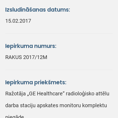
Izsludināšanas datums:
15.02.2017
Iepirkuma numurs:
RAKUS 2017/12M
Iepirkuma priekšmets:
Ražotāja „GE Healthcare” radioloģisko attēlu
darba staciju apskates monitoru komplektu
piegāde