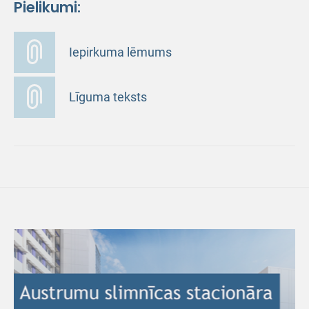
Pielikumi:
Iepirkuma lēmums
Līguma teksts