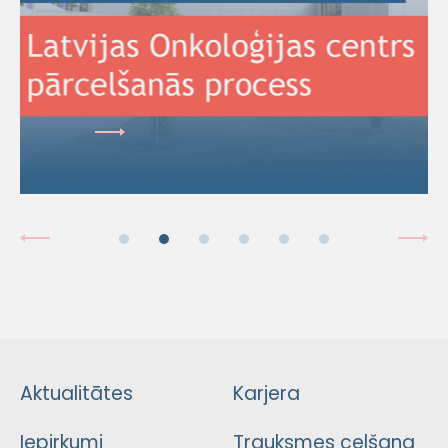
Aktualitātes
Karjera
Iepirkumi
Trauksmes celšana