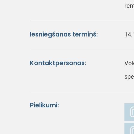
rem
Iesniegšanas termiņš:
14.
Kontaktpersonas:
Vol
spe
Pielikumi: