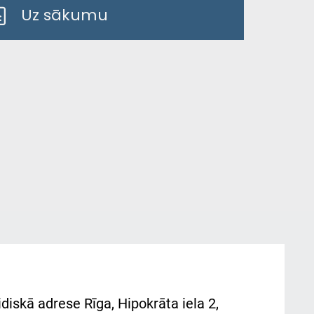
Uz sākumu
diskā adrese Rīga, Hipokrāta iela 2,