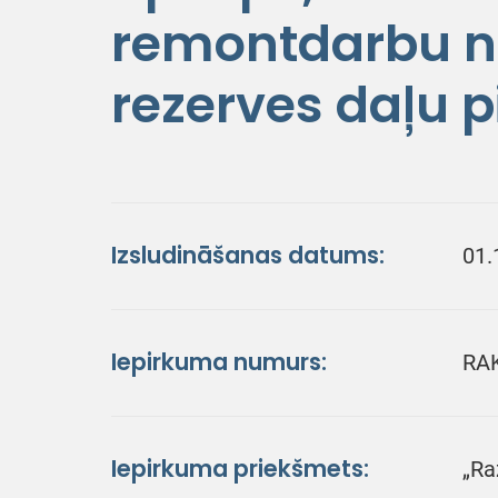
remontdarbu n
rezerves daļu 
Izsludināšanas datums:
01.
Iepirkuma numurs:
RA
Iepirkuma priekšmets:
„Ra