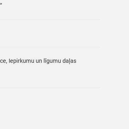
”
ece, Iepirkumu un līgumu daļas