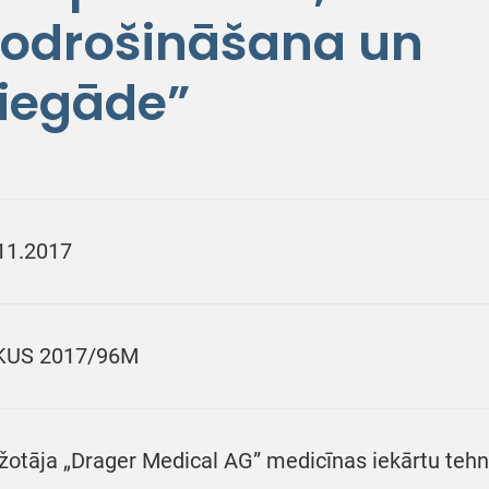
odrošināšana un
piegāde”
11.2017
KUS 2017/96M
žotāja „Drager Medical AG” medicīnas iekārtu tehn