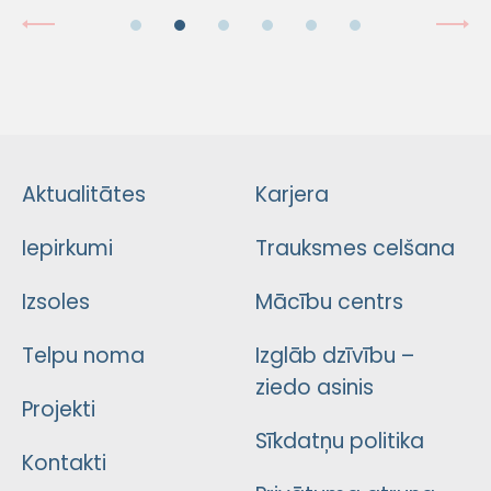
Aktualitātes
Karjera
Iepirkumi
Trauksmes celšana
Izsoles
Mācību centrs
Telpu noma
Izglāb dzīvību –
ziedo asinis
Projekti
Sīkdatņu politika
Kontakti