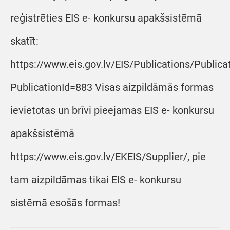
reģistrēties EIS e- konkursu apakšsistēmā
skatīt:
https://www.eis.gov.lv/EIS/Publications/Public
PublicationId=883 Visas aizpildāmās formas
ievietotas un brīvi pieejamas EIS e- konkursu
apakšsistēmā
https://www.eis.gov.lv/EKEIS/Supplier/, pie
tam aizpildāmas tikai EIS e- konkursu
sistēmā esošās formas!