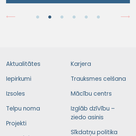
Aktualitātes
Karjera
Iepirkumi
Trauksmes celšana
Izsoles
Mācību centrs
Telpu noma
Izglāb dzīvību –
ziedo asinis
Projekti
Sīkdatņu politika