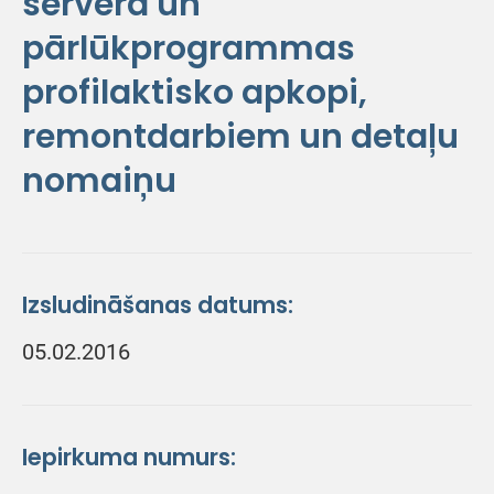
servera un
pārlūkprogrammas
profilaktisko apkopi,
remontdarbiem un detaļu
nomaiņu
Izsludināšanas datums:
05.02.2016
Iepirkuma numurs: