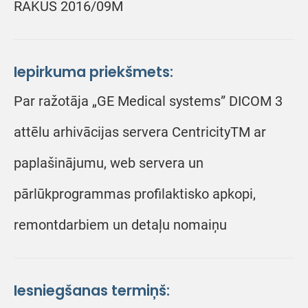
RAKUS 2016/09M
Iepirkuma priekšmets:
Par ražotāja „GE Medical systems” DICOM 3
attēlu arhivācijas servera CentricityTM ar
paplašinājumu, web servera un
pārlūkprogrammas profilaktisko apkopi,
remontdarbiem un detaļu nomaiņu
Iesniegšanas termiņš: