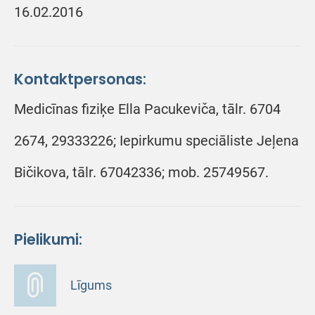
16.02.2016
Kontaktpersonas:
Medicīnas fiziķe Ella Pacukeviča, tālr. 6704
2674, 29333226; Iepirkumu speciāliste Jeļena
Bičikova, tālr. 67042336; mob. 25749567.
Pielikumi:
Līgums