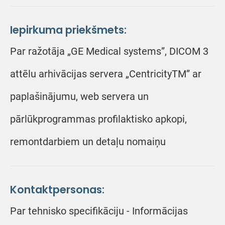
Iepirkuma priekšmets:
Par ražotāja „GE Medical systems”, DICOM 3
attēlu arhivācijas servera „CentricityTM” ar
paplašinājumu, web servera un
pārlūkprogrammas profilaktisko apkopi,
remontdarbiem un detaļu nomaiņu
Kontaktpersonas:
Par tehnisko specifikāciju - Informācijas