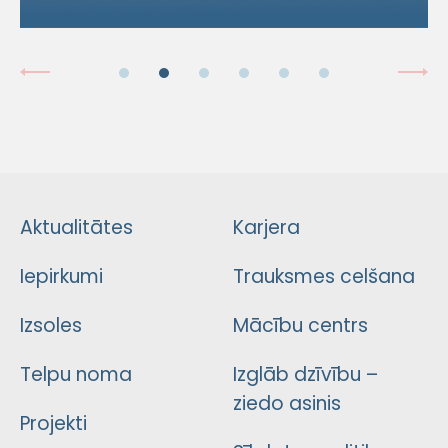
Aktualitātes
Karjera
Iepirkumi
Trauksmes celšana
Izsoles
Mācību centrs
Telpu noma
Izglāb dzīvību –
ziedo asinis
Projekti