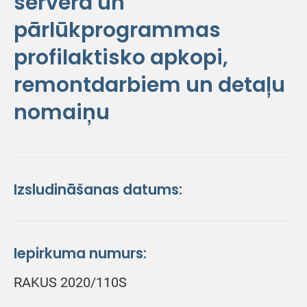
servera un
pārlūkprogrammas
profilaktisko apkopi,
remontdarbiem un detaļu
nomaiņu
Izsludināšanas datums:
Iepirkuma numurs:
RAKUS 2020/110S