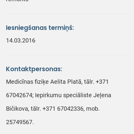
Iesniegšanas termiņš:
14.03.2016
Kontaktpersonas:
Medicīnas fiziķe Aelita Platā, tālr. +371
67042674; Iepirkumu speciāliste Jeļena
Bičikova, tālr. +371 67042336, mob.
25749567.