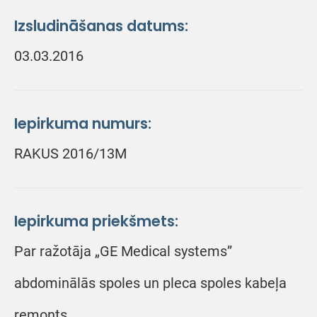
Izsludināšanas datums:
03.03.2016
Iepirkuma numurs:
RAKUS 2016/13M
Iepirkuma priekšmets:
Par ražotāja „GE Medical systems”
abdominālās spoles un pleca spoles kabeļa
remonts