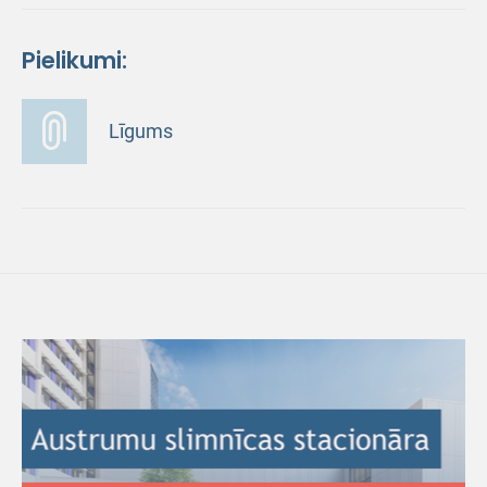
Pielikumi:
Līgums