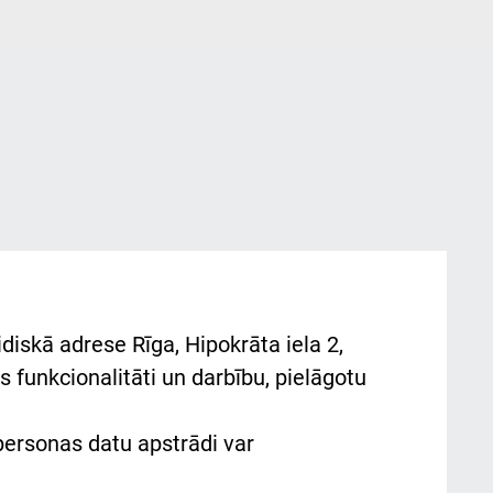
diskā adrese Rīga, Hipokrāta iela 2,
 funkcionalitāti un darbību, pielāgotu
 personas datu apstrādi var