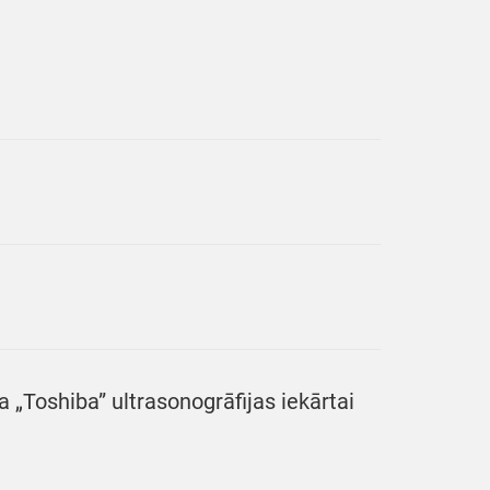
„Toshiba” ultrasonogrāfijas iekārtai