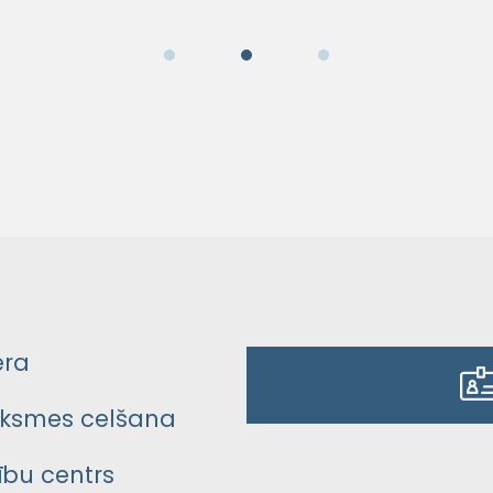
era
ksmes celšana
bu centrs