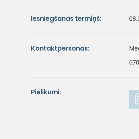
Iesniegšanas termiņš:
08.
Kontaktpersonas:
Med
670
Pielikumi: