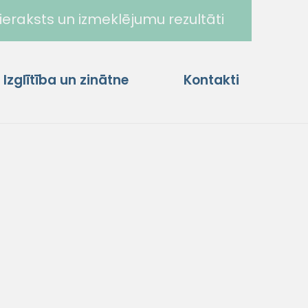
ieraksts un izmeklējumu rezultāti
Izglītība un zinātne
Kontakti