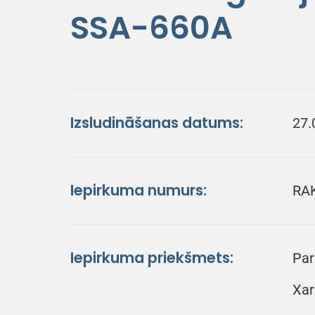
SSA-660A
Izsludināšanas datums:
27.
Iepirkuma numurs:
RA
Iepirkuma priekšmets:
Par
Xar