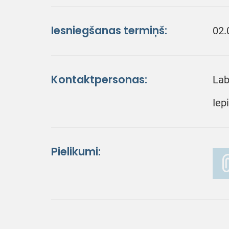
Iesniegšanas termiņš:
02.
Kontaktpersonas:
Lab
Iep
Pielikumi: