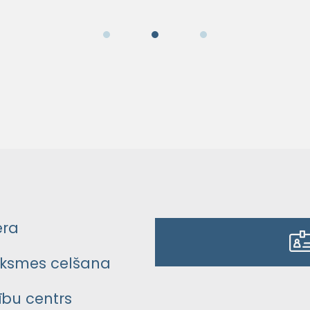
era
ksmes celšana
bu centrs