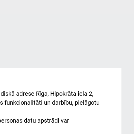
diskā adrese Rīga, Hipokrāta iela 2,
 funkcionalitāti un darbību, pielāgotu
 personas datu apstrādi var