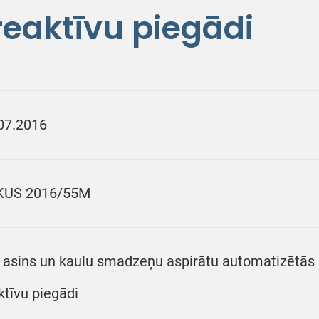
eaktīvu piegādi
07.2016
KUS 2016/55M
 asins un kaulu smadzeņu aspirātu automatizētās
ktīvu piegādi