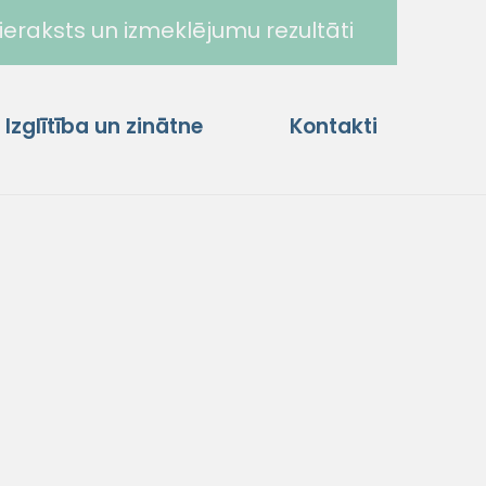
ieraksts un izmeklējumu rezultāti
Izglītība un zinātne
Kontakti