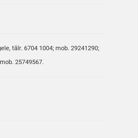
ele, tālr. 6704 1004; mob. 29241290;
; mob. 25749567.