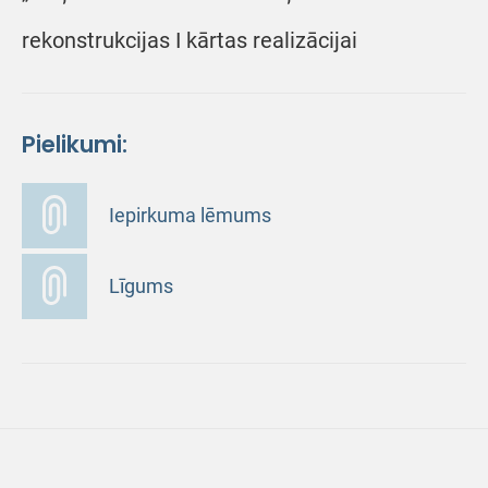
rekonstrukcijas I kārtas realizācijai
Pielikumi:
Iepirkuma lēmums
Līgums