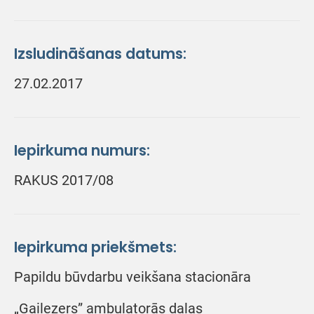
Izsludināšanas datums:
27.02.2017
Iepirkuma numurs:
RAKUS 2017/08
Iepirkuma priekšmets:
Papildu būvdarbu veikšana stacionāra
„Gaiļezers” ambulatorās daļas