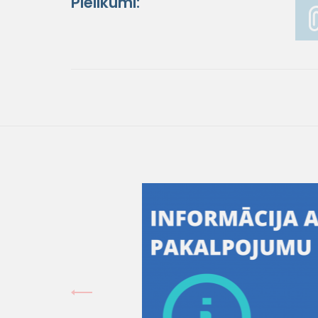
Pielikumi: