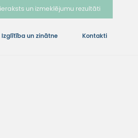
ieraksts un izmeklējumu rezultāti
Izglītība un zinātne
Kontakti