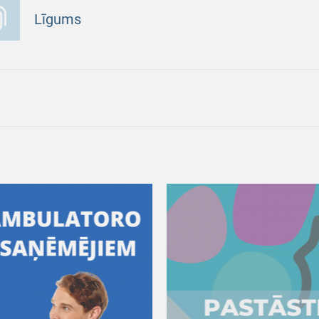
Līgums