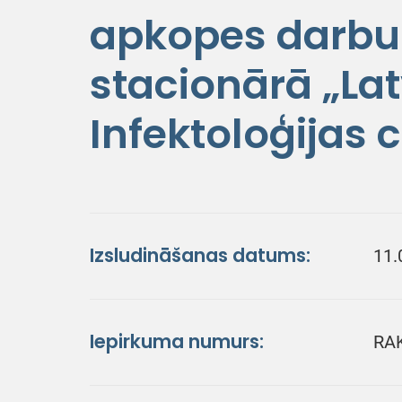
apkopes darbu
stacionārā „Lat
Infektoloģijas 
Izsludināšanas datums:
11.
Iepirkuma numurs:
RA