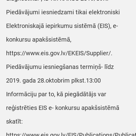
Piedāvājumi iesniedzami tikai elektroniski
Elektroniskajā iepirkumu sistēmā (EIS), e-
konkursu apakšsistēmā,
https://www.eis.gov.lv/EKEIS/Supplier/.
Piedāvājumu iesniegšanas termiņš- līdz
2019. gada 28.oktobrim plkst.13:00
Informāciju par to, kā piegādātājs var
reģistrēties EIS e- konkursu apakšsistēmā
skatīt:
https://www.eis.gov.lv/EIS/Publications/Public