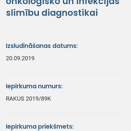
onkoloģisko un infekcijas
slimību diagnostikai
Izsludināšanas datums:
20.09.2019
Iepirkuma numurs:
RAKUS 2019/89K
Iepirkuma priekšmets: