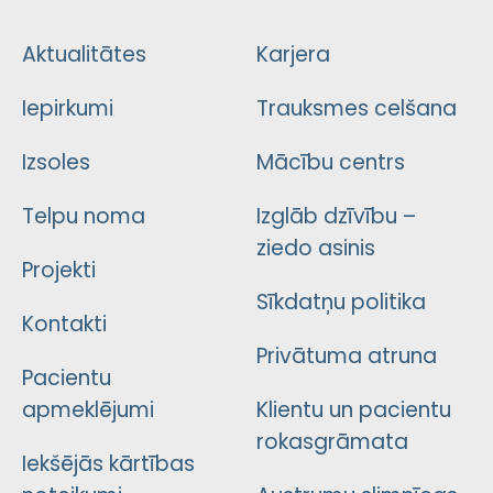
Aktualitātes
Karjera
Iepirkumi
Trauksmes celšana
Izsoles
Mācību centrs
Telpu noma
Izglāb dzīvību –
ziedo asinis
Projekti
Sīkdatņu politika
Kontakti
Privātuma atruna
Pacientu
apmeklējumi
Klientu un pacientu
rokasgrāmata
Iekšējās kārtības