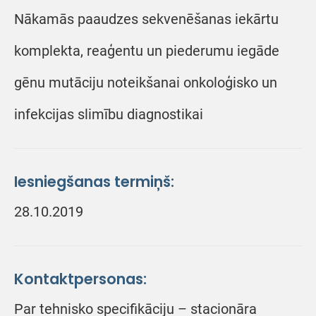
Nākamās paaudzes sekvenēšanas iekārtu
komplekta, reaģentu un piederumu iegāde
gēnu mutāciju noteikšanai onkoloģisko un
infekcijas slimību diagnostikai
Iesniegšanas termiņš:
28.10.2019
Kontaktpersonas:
Par tehnisko specifikāciju – stacionāra